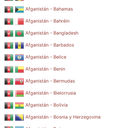
Afganistán - Bahamas
Afganistán - Bahréin
Afganistán - Bangladesh
Afganistán - Barbados
Afganistán - Belice
Afganistán - Benin
Afganistán - Bermudas
Afganistán - Bielorrusia
Afganistán - Bolivia
Afganistán - Bosnia y Herzegovina