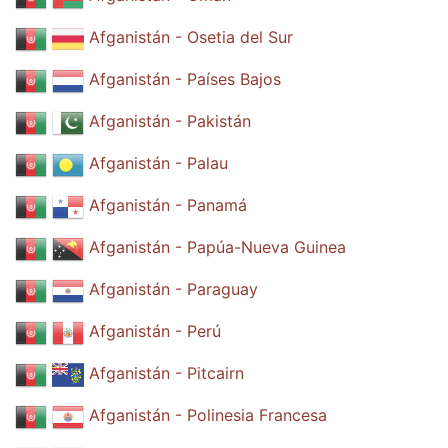
Afganistán - Osetia del Sur
Afganistán - Países Bajos
Afganistán - Pakistán
Afganistán - Palau
Afganistán - Panamá
Afganistán - Papúa-Nueva Guinea
Afganistán - Paraguay
Afganistán - Perú
Afganistán - Pitcairn
Afganistán - Polinesia Francesa