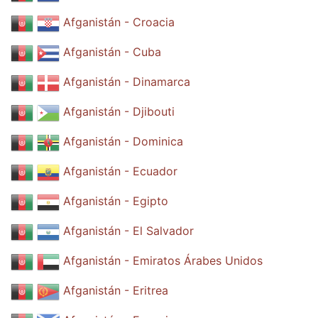
Afganistán - Croacia
Afganistán - Cuba
Afganistán - Dinamarca
Afganistán - Djibouti
Afganistán - Dominica
Afganistán - Ecuador
Afganistán - Egipto
Afganistán - El Salvador
Afganistán - Emiratos Árabes Unidos
Afganistán - Eritrea