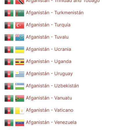
Afganistán - Trinidad and Tobago
Afganistán - Turkmenistán
Afganistán - Turquía
Afganistán - Tuvalu
Afganistán - Ucrania
Afganistán - Uganda
Afganistán - Uruguay
Afganistán - Uzbekistán
Afganistán - Vanuatu
Afganistán - Vaticano
Afganistán - Venezuela