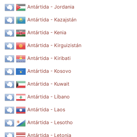
Antártida - Jordania
Antártida - Kazajstán
Antártida - Kenia
Antártida - Kirguizistán
Antártida - Kiribati
Antártida - Kosovo
Antártida - Kuwait
Antártida - Líbano
Antártida - Laos
Antártida - Lesotho
Antártida - Letonia