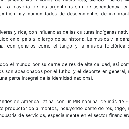
s. La mayoría de los argentinos son de ascendencia eu
 también hay comunidades de descendientes de inmigran
versa y rica, con influencias de las culturas indígenas nativ
ido en el país a lo largo de su historia. La música y la da
ina, con géneros como el tango y la música folclórica 
odo el mundo por su carne de res de alta calidad, así co
nos son apasionados por el fútbol y el deporte en general, 
una parte integral de la identidad nacional.
andes de América Latina, con un PIB nominal de más de 6
te productor de alimentos, incluyendo carne de res, trigo,
ndustria de servicios, especialmente en el sector financier