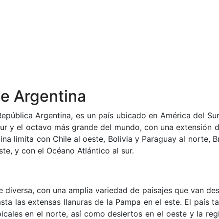
de Argentina
epública Argentina, es un país ubicado en América del Sur.
ur y el octavo más grande del mundo, con una extensión 
 limita con Chile al oeste, Bolivia y Paraguay al norte, Br
te, y con el Océano Atlántico al sur.
e diversa, con una amplia variedad de paisajes que van des
sta las extensas llanuras de la Pampa en el este. El país t
icales en el norte, así como desiertos en el oeste y la reg