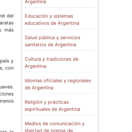
Argentina
el del
Educación y sistemas
aratas
educativos de Argentina
es más
Salud pública y servicios
sanitarios de Argentina
Cultura y tradiciones de
país y
Argentina
s, con
Idiomas oficiales y regionales
uaves.
de Argentina
ciones
eranos
Religión y prácticas
espirituales de Argentina
Medios de comunicación y
libertad de prensa de
res la