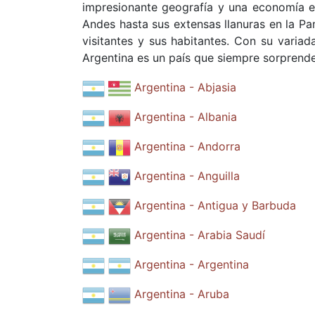
impresionante geografía y una economía e
Andes hasta sus extensas llanuras en la P
visitantes y sus habitantes. Con su variada
Argentina es un país que siempre sorprende 
Argentina - Abjasia
Argentina - Albania
Argentina - Andorra
Argentina - Anguilla
Argentina - Antigua y Barbuda
Argentina - Arabia Saudí
Argentina - Argentina
Argentina - Aruba