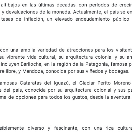
ltibajos en las últimas décadas, con períodos de creci
y devaluaciones de la moneda. Actualmente, el país se en
 tasas de inflación, un elevado endeudamiento público
 con una amplia variedad de atracciones para los visitant
 vibrante vida cultural, su arquitectura colonial y su a
incluyen Bariloche, en la región de la Patagonia, famosa p
ire libre, y Mendoza, conocida por sus viñedos y bodegas.
famosas Cataratas del Iguazú, el Glaciar Perito Moreno
e del país, conocida por su arquitectura colonial y sus pa
ma de opciones para todos los gustos, desde la aventura a
íblemente diverso y fascinante, con una rica cultur