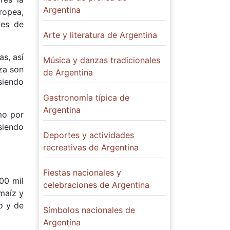
Argentina
ropea,
tes de
Arte y literatura de Argentina
as, así
Música y danzas tradicionales
nza son
de Argentina
siendo
Gastronomía típica de
Argentina
mo por
siendo
Deportes y actividades
recreativas de Argentina
Fiestas nacionales y
00 mil
celebraciones de Argentina
 maíz y
o y de
Símbolos nacionales de
Argentina