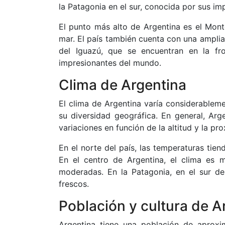
la Patagonia en el sur, conocida por sus im
El punto más alto de Argentina es el Mont
mar. El país también cuenta con una amplia
del Iguazú, que se encuentran en la fr
impresionantes del mundo.
Clima de Argentina
El clima de Argentina varía considerableme
su diversidad geográfica. En general, Arg
variaciones en función de la altitud y la pr
En el norte del país, las temperaturas tie
En el centro de Argentina, el clima es m
moderadas. En la Patagonia, en el sur del
frescos.
Población y cultura de A
Argentina tiene una población de aproxi