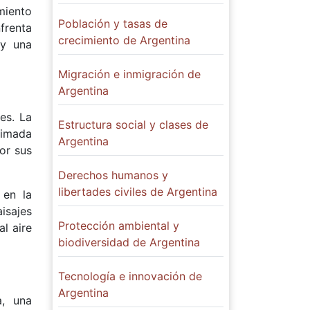
miento
Población y tasas de
frenta
crecimiento de Argentina
 y una
Migración e inmigración de
Argentina
es. La
Estructura social y clases de
nimada
Argentina
or sus
Derechos humanos y
libertades civiles de Argentina
 en la
isajes
Protección ambiental y
l aire
biodiversidad de Argentina
Tecnología e innovación de
Argentina
a, una