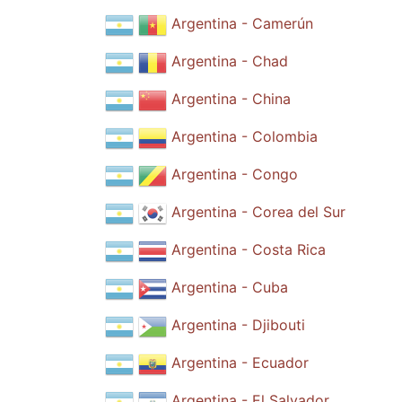
Argentina - Camerún
Argentina - Chad
Argentina - China
Argentina - Colombia
Argentina - Congo
Argentina - Corea del Sur
Argentina - Costa Rica
Argentina - Cuba
Argentina - Djibouti
Argentina - Ecuador
Argentina - El Salvador