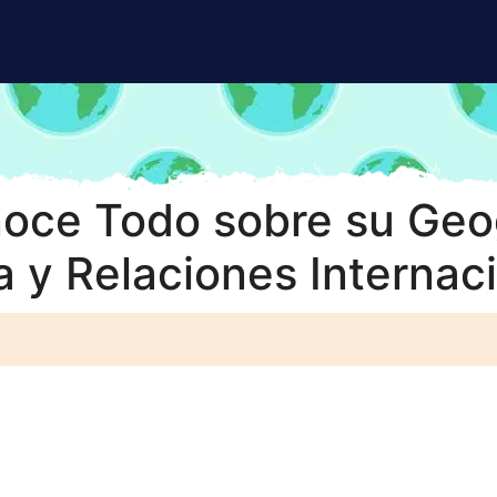
oce Todo sobre su Geog
 y Relaciones Internac