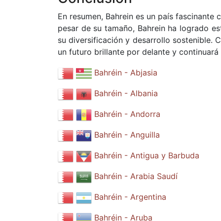
En resumen, Bahrein es un país fascinante co
pesar de su tamaño, Bahrein ha logrado es
su diversificación y desarrollo sostenible.
un futuro brillante por delante y continuar
Bahréin - Abjasia
Bahréin - Albania
Bahréin - Andorra
Bahréin - Anguilla
Bahréin - Antigua y Barbuda
Bahréin - Arabia Saudí
Bahréin - Argentina
Bahréin - Aruba