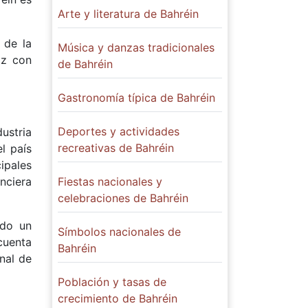
Arte y literatura de Bahréin
 de la
Música y danzas tradicionales
oz con
de Bahréin
Gastronomía típica de Bahréin
Deportes y actividades
ustria
recreativas de Bahréin
l país
ipales
nciera
Fiestas nacionales y
celebraciones de Bahréin
ndo un
Símbolos nacionales de
 cuenta
Bahréin
nal de
Población y tasas de
crecimiento de Bahréin