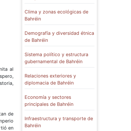
Clima y zonas ecológicas de
Bahréin
Demografía y diversidad étnica
de Bahréin
Sistema político y estructura
gubernamental de Bahréin
ita al
Relaciones exteriores y
spero,
diplomacia de Bahréin
storia,
Economía y sectores
principales de Bahréin
tan de
Infraestructura y transporte de
mperio
Bahréin
rtió en