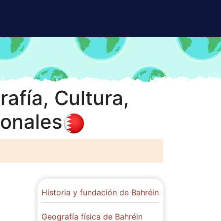
afía, Cultura,
ionales
Historia y fundación de Bahréin
Geografía física de Bahréin