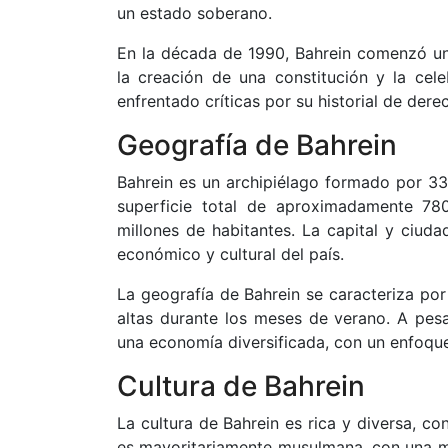
un estado soberano.
En la década de 1990, Bahrein comenzó un
la creación de una constitución y la cel
enfrentado críticas por su historial de dere
Geografía de Bahrein
Bahrein es un archipiélago formado por 33 is
superficie total de aproximadamente 78
millones de habitantes. La capital y ciud
económico y cultural del país.
La geografía de Bahrein se caracteriza po
altas durante los meses de verano. A pesa
una economía diversificada, con un enfoque 
Cultura de Bahrein
La cultura de Bahrein es rica y diversa, co
es mayoritariamente musulmana, con una mino