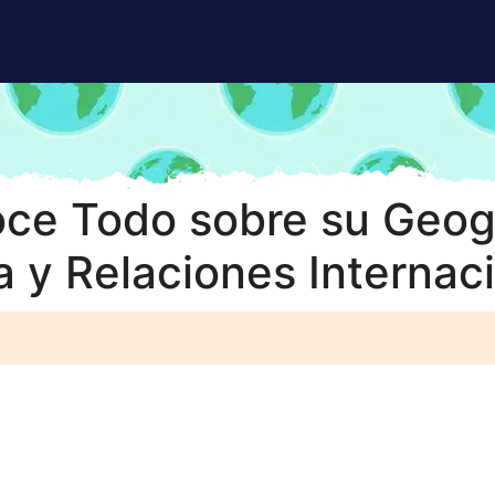
ce Todo sobre su Geogr
 y Relaciones Internac