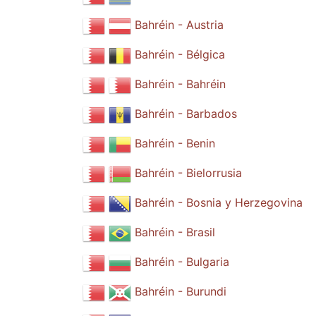
Bahréin - Austria
Bahréin - Bélgica
Bahréin - Bahréin
Bahréin - Barbados
Bahréin - Benin
Bahréin - Bielorrusia
Bahréin - Bosnia y Herzegovina
Bahréin - Brasil
Bahréin - Bulgaria
Bahréin - Burundi