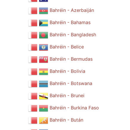
Bahréin - Azerbaiján
Bahréin - Bahamas
Bahréin - Bangladesh
Bahréin - Belice
Bahréin - Bermudas
Bahréin - Bolivia
Bahréin - Botswana
Bahréin - Brunei
Bahréin - Burkina Faso
Bahréin - Bután