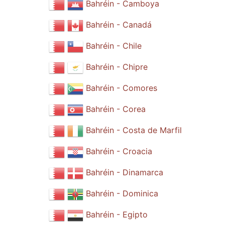
Bahréin - Camboya
Bahréin - Canadá
Bahréin - Chile
Bahréin - Chipre
Bahréin - Comores
Bahréin - Corea
Bahréin - Costa de Marfil
Bahréin - Croacia
Bahréin - Dinamarca
Bahréin - Dominica
Bahréin - Egipto