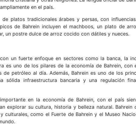
 ampliamente en el país.
de platos tradicionales árabes y persas, con influencias
típicos de Bahrein incluyen el machboos, un plato de arr
, un postre dulce de arroz cocido con dátiles y nueces.
 con un fuerte enfoque en sectores como la banca, la ind
lera es uno de los pilares de la economía de Bahrein, con e
 de petróleo al día. Además, Bahrein es uno de los princ
a sólida infraestructura bancaria y una regulación fina
importante en la economía de Bahrein, con el país sie
n explorar su cultura, historia y belleza natural. Bahrein
 y culturales, como el Fuerte de Bahrein y el Museo Nacio
 mundo.