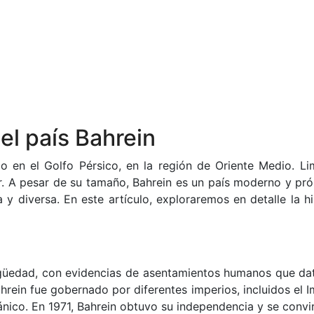
el país Bahrein
o en el Golfo Pérsico, en la región de Oriente Medio. Lim
r. A pesar de su tamaño, Bahrein es un país moderno y pró
y diversa. En este artículo, exploraremos en detalle la hi
tigüedad, con evidencias de asentamientos humanos que da
hrein fue gobernado por diferentes imperios, incluidos el I
ánico. En 1971, Bahrein obtuvo su independencia y se convi