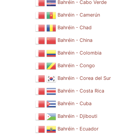
Bahréin - Cabo Verde
Bahréin - Camerún
Bahréin - Chad
Bahréin - China
Bahréin - Colombia
Bahréin - Congo
Bahréin - Corea del Sur
Bahréin - Costa Rica
Bahréin - Cuba
Bahréin - Djibouti
Bahréin - Ecuador