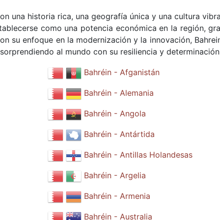
n una historia rica, una geografía única y una cultura vibr
tablecerse como una potencia económica en la región, gra
 Con su enfoque en la modernización y la innovación, Bahrei
á sorprendiendo al mundo con su resiliencia y determinación
Bahréin - Afganistán
Bahréin - Alemania
Bahréin - Angola
Bahréin - Antártida
Bahréin - Antillas Holandesas
Bahréin - Argelia
Bahréin - Armenia
Bahréin - Australia