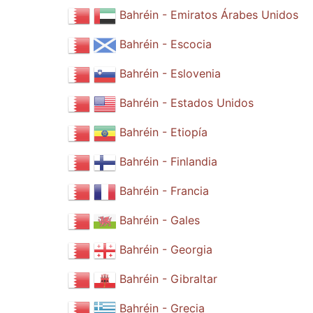
Bahréin - Emiratos Árabes Unidos
Bahréin - Escocia
Bahréin - Eslovenia
Bahréin - Estados Unidos
Bahréin - Etiopía
Bahréin - Finlandia
Bahréin - Francia
Bahréin - Gales
Bahréin - Georgia
Bahréin - Gibraltar
Bahréin - Grecia