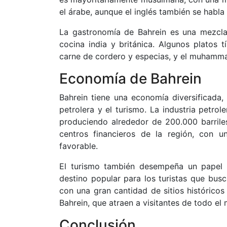
el árabe, aunque el inglés también se habla
La gastronomía de Bahrein es una mezcla 
cocina india y británica. Algunos platos 
carne de cordero y especias, y el muhammar
Economía de Bahrein
Bahrein tiene una economía diversificada,
petrolera y el turismo. La industria petro
produciendo alrededor de 200.000 barriles
centros financieros de la región, con un
favorable.
El turismo también desempeña un papel 
destino popular para los turistas que busca
con una gran cantidad de sitios históricos
Bahrein, que atraen a visitantes de todo el
Conclusión