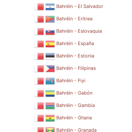
Bahréin - El Salvador
Bahréin - Eritrea
Bahréin - Eslovaquia
Bahréin - España
Bahréin - Estonia
Bahréin - Filipinas
Bahréin - Fiyi
Bahréin - Gabón
Bahréin - Gambia
Bahréin - Ghana
Bahréin - Granada