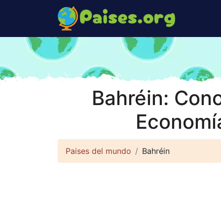
Bahréin: Cono
Economía
Paises del mundo
Bahréin