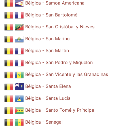
Bélgica - Samoa Americana
Bélgica - San Bartolomé
Bélgica - San Cristóbal y Nieves
Bélgica - San Marino
Bélgica - San Martin
Bélgica - San Pedro y Miquelón
Bélgica - San Vicente y las Granadinas
Bélgica - Santa Elena
Bélgica - Santa Lucía
Bélgica - Santo Tomé y Príncipe
Bélgica - Senegal