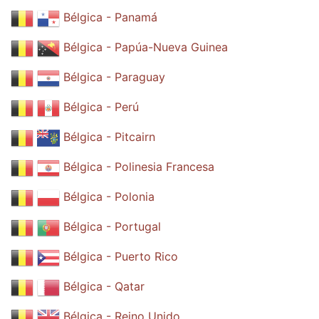
Bélgica - Panamá
Bélgica - Papúa-Nueva Guinea
Bélgica - Paraguay
Bélgica - Perú
Bélgica - Pitcairn
Bélgica - Polinesia Francesa
Bélgica - Polonia
Bélgica - Portugal
Bélgica - Puerto Rico
Bélgica - Qatar
Bélgica - Reino Unido