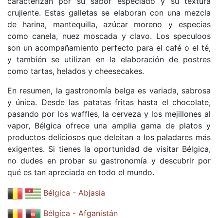
caracterizan por su sabor especiado y su textura
crujiente. Estas galletas se elaboran con una mezcla
de harina, mantequilla, azúcar moreno y especias
como canela, nuez moscada y clavo. Los speculoos
son un acompañamiento perfecto para el café o el té,
y también se utilizan en la elaboración de postres
como tartas, helados y cheesecakes.
En resumen, la gastronomía belga es variada, sabrosa
y única. Desde las patatas fritas hasta el chocolate,
pasando por los waffles, la cerveza y los mejillones al
vapor, Bélgica ofrece una amplia gama de platos y
productos deliciosos que deleitan a los paladares más
exigentes. Si tienes la oportunidad de visitar Bélgica,
no dudes en probar su gastronomía y descubrir por
qué es tan apreciada en todo el mundo.
Bélgica - Abjasia
Bélgica - Afganistán