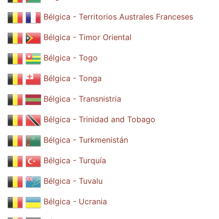
Bélgica - Territorios Australes Franceses
Bélgica - Timor Oriental
Bélgica - Togo
Bélgica - Tonga
Bélgica - Transnistria
Bélgica - Trinidad and Tobago
Bélgica - Turkmenistán
Bélgica - Turquía
Bélgica - Tuvalu
Bélgica - Ucrania