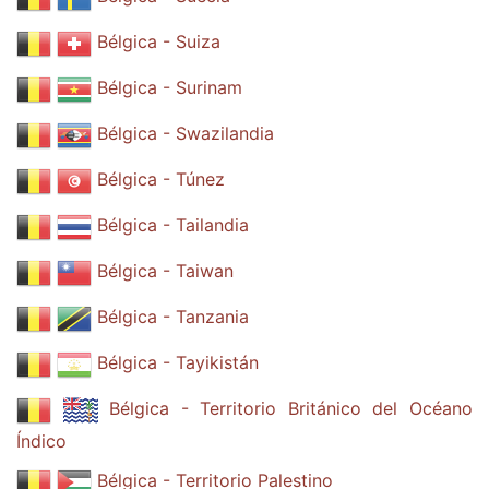
Bélgica - Suiza
Bélgica - Surinam
Bélgica - Swazilandia
Bélgica - Túnez
Bélgica - Tailandia
Bélgica - Taiwan
Bélgica - Tanzania
Bélgica - Tayikistán
Bélgica - Territorio Británico del Océano
Índico
Bélgica - Territorio Palestino