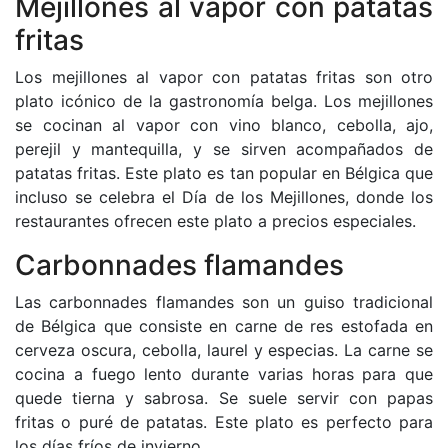
Mejillones al vapor con patatas
fritas
Los mejillones al vapor con patatas fritas son otro
plato icónico de la gastronomía belga. Los mejillones
se cocinan al vapor con vino blanco, cebolla, ajo,
perejil y mantequilla, y se sirven acompañados de
patatas fritas. Este plato es tan popular en Bélgica que
incluso se celebra el Día de los Mejillones, donde los
restaurantes ofrecen este plato a precios especiales.
Carbonnades flamandes
Las carbonnades flamandes son un guiso tradicional
de Bélgica que consiste en carne de res estofada en
cerveza oscura, cebolla, laurel y especias. La carne se
cocina a fuego lento durante varias horas para que
quede tierna y sabrosa. Se suele servir con papas
fritas o puré de patatas. Este plato es perfecto para
los días fríos de invierno.