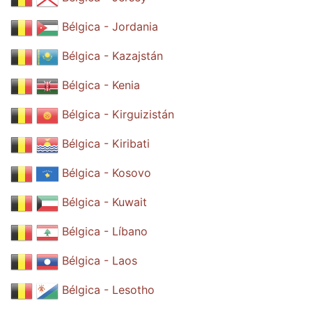
Bélgica - Jordania
Bélgica - Kazajstán
Bélgica - Kenia
Bélgica - Kirguizistán
Bélgica - Kiribati
Bélgica - Kosovo
Bélgica - Kuwait
Bélgica - Líbano
Bélgica - Laos
Bélgica - Lesotho