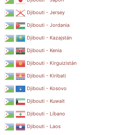
Djibouti - Jersey
Djibouti - Jordania
Djibouti - Kazajstán
Djibouti - Kenia
Djibouti - Kirguizistán
Djibouti - Kiribati
Djibouti - Kosovo
Djibouti - Kuwait
Djibouti - Líbano
Djibouti - Laos