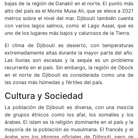
bajas de la región de Danakil en el norte. El punto más
alto del país es el Monte Musa Ali, que se eleva a 2021
metros sobre el nivel del mar. Djibouti también cuenta
con varios lagos salinos, como el Lago Assal, que es
uno de los lugares más bajos y calurosos de la Tierra.
El clima de Djibouti es desierto, con temperaturas
extremadamente altas durante la mayor parte del año.
Las lluvias son escasas y la sequía es un problema
recurrente en el país. Sin embargo, la región de Obock
en el norte de Djibouti es considerada como una de
las zonas más húmedas y fértiles del país.
Cultura y Sociedad
La población de Djibouti es diversa, con una mezcla
de grupos étnicos como los afar, los somalíes y los
árabes. El islam es la religión dominante en el país y la
mayoría de la población es musulmana. El francés y el
árabe son los idiomas oficiales de Djibouti, pero se