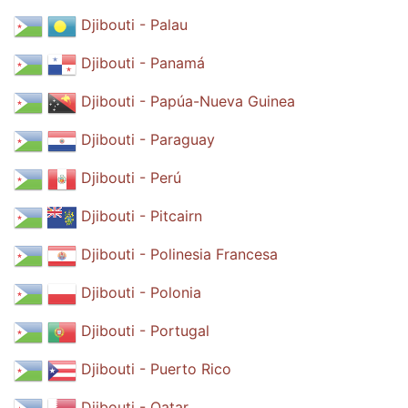
Djibouti - Palau
Djibouti - Panamá
Djibouti - Papúa-Nueva Guinea
Djibouti - Paraguay
Djibouti - Perú
Djibouti - Pitcairn
Djibouti - Polinesia Francesa
Djibouti - Polonia
Djibouti - Portugal
Djibouti - Puerto Rico
Djibouti - Qatar