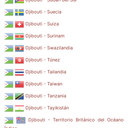
Djibouti - Suecia
Djibouti - Suiza
Djibouti - Surinam
Djibouti - Swazilandia
Djibouti - Túnez
Djibouti - Tailandia
Djibouti - Taiwan
Djibouti - Tanzania
Djibouti - Tayikistán
Djibouti - Territorio Británico del Océano