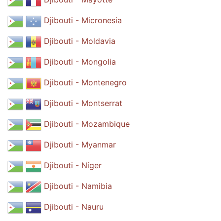
Djibouti - Micronesia
Djibouti - Moldavia
Djibouti - Mongolia
Djibouti - Montenegro
Djibouti - Montserrat
Djibouti - Mozambique
Djibouti - Myanmar
Djibouti - Níger
Djibouti - Namibia
Djibouti - Nauru