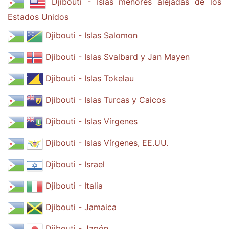
Djibouti - Islas menores alejadas de los
Estados Unidos
Djibouti - Islas Salomon
Djibouti - Islas Svalbard y Jan Mayen
Djibouti - Islas Tokelau
Djibouti - Islas Turcas y Caicos
Djibouti - Islas Vírgenes
Djibouti - Islas Vírgenes, EE.UU.
Djibouti - Israel
Djibouti - Italia
Djibouti - Jamaica
Djibouti - Japón