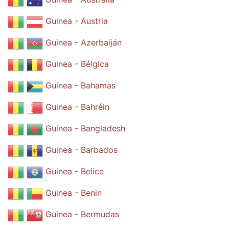
Guinea - Austria
Guinea - Azerbaiján
Guinea - Bélgica
Guinea - Bahamas
Guinea - Bahréin
Guinea - Bangladesh
Guinea - Barbados
Guinea - Belice
Guinea - Benin
Guinea - Bermudas