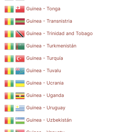
Guinea - Tonga
Guinea - Transnistria
Guinea - Trinidad and Tobago
Guinea - Turkmenistán
Guinea - Turquía
Guinea - Tuvalu
Guinea - Ucrania
Guinea - Uganda
Guinea - Uruguay
Guinea - Uzbekistán