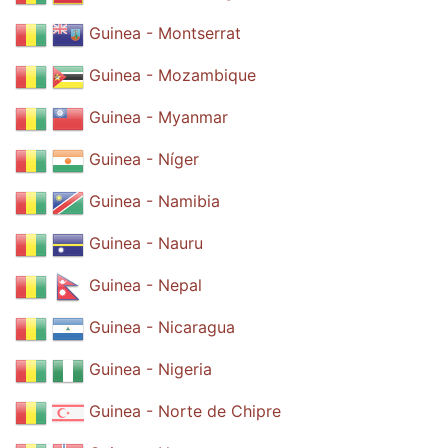
Guinea - Montserrat
Guinea - Mozambique
Guinea - Myanmar
Guinea - Níger
Guinea - Namibia
Guinea - Nauru
Guinea - Nepal
Guinea - Nicaragua
Guinea - Nigeria
Guinea - Norte de Chipre