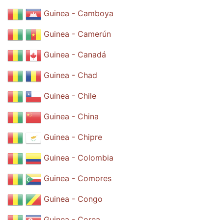
Guinea - Camboya
Guinea - Camerún
Guinea - Canadá
Guinea - Chad
Guinea - Chile
Guinea - China
Guinea - Chipre
Guinea - Colombia
Guinea - Comores
Guinea - Congo
Guinea - Corea