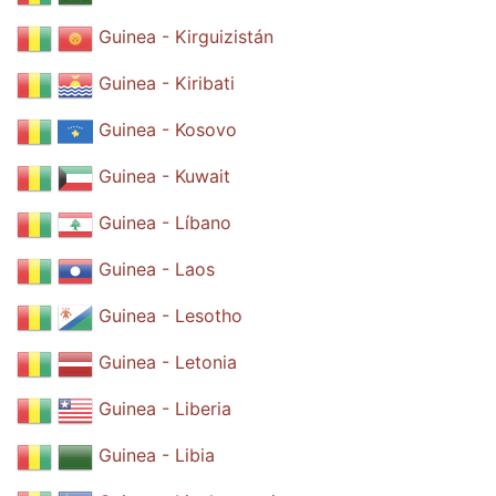
Guinea - Kirguizistán
Guinea - Kiribati
Guinea - Kosovo
Guinea - Kuwait
Guinea - Líbano
Guinea - Laos
Guinea - Lesotho
Guinea - Letonia
Guinea - Liberia
Guinea - Libia