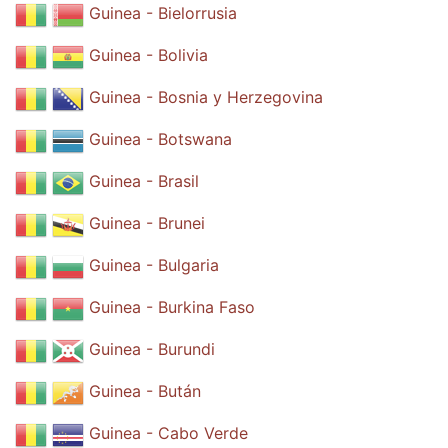
Guinea - Bielorrusia
Guinea - Bolivia
Guinea - Bosnia y Herzegovina
Guinea - Botswana
Guinea - Brasil
Guinea - Brunei
Guinea - Bulgaria
Guinea - Burkina Faso
Guinea - Burundi
Guinea - Bután
Guinea - Cabo Verde