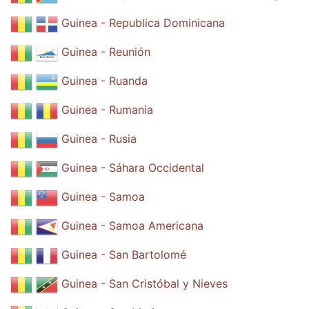
Guinea - Republica Dominicana
Guinea - Reunión
Guinea - Ruanda
Guinea - Rumania
Guinea - Rusia
Guinea - Sáhara Occidental
Guinea - Samoa
Guinea - Samoa Americana
Guinea - San Bartolomé
Guinea - San Cristóbal y Nieves