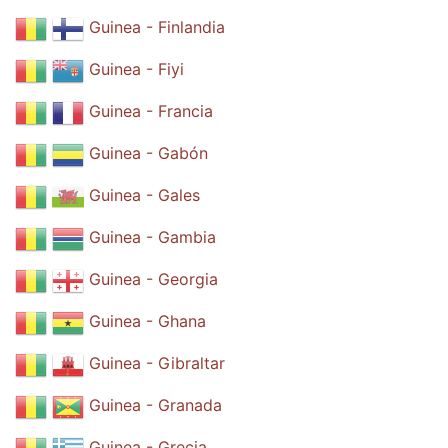
Guinea - Finlandia
Guinea - Fiyi
Guinea - Francia
Guinea - Gabón
Guinea - Gales
Guinea - Gambia
Guinea - Georgia
Guinea - Ghana
Guinea - Gibraltar
Guinea - Granada
Guinea - Grecia