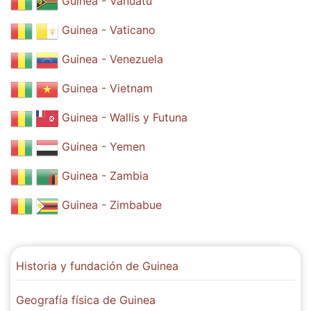
Guinea - Vanuatu
Guinea - Vaticano
Guinea - Venezuela
Guinea - Vietnam
Guinea - Wallis y Futuna
Guinea - Yemen
Guinea - Zambia
Guinea - Zimbabue
Historia y fundación de Guinea
Geografía física de Guinea