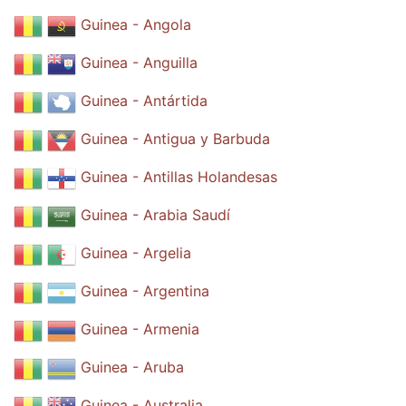
Guinea - Angola
Guinea - Anguilla
Guinea - Antártida
Guinea - Antigua y Barbuda
Guinea - Antillas Holandesas
Guinea - Arabia Saudí
Guinea - Argelia
Guinea - Argentina
Guinea - Armenia
Guinea - Aruba
Guinea - Australia