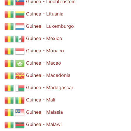
Guinea - Liechtenstein
Guinea - Lituania
Guinea - Luxemburgo
Guinea - México
Guinea - Mónaco
Guinea - Macao
Guinea - Macedonia
Guinea - Madagascar
Guinea - Malí
Guinea - Malasia
Guinea - Malawi