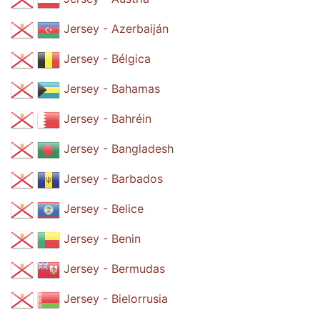
Jersey - Azerbaiján
Jersey - Bélgica
Jersey - Bahamas
Jersey - Bahréin
Jersey - Bangladesh
Jersey - Barbados
Jersey - Belice
Jersey - Benin
Jersey - Bermudas
Jersey - Bielorrusia