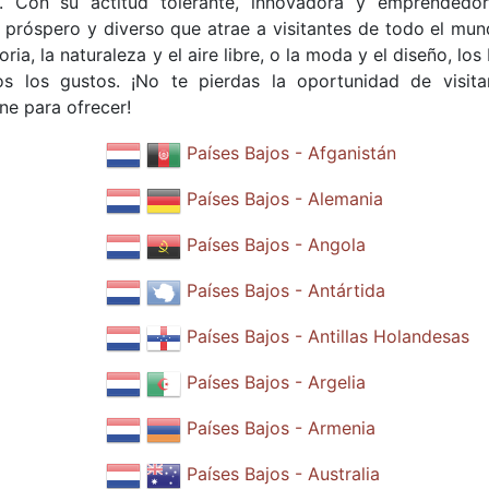
 Con su actitud tolerante, innovadora y emprendedor
 próspero y diverso que atrae a visitantes de todo el mun
ria, la naturaleza y el aire libre, o la moda y el diseño, los
s los gustos. ¡No te pierdas la oportunidad de visita
ne para ofrecer!
Países Bajos - Afganistán
Países Bajos - Alemania
Países Bajos - Angola
Países Bajos - Antártida
Países Bajos - Antillas Holandesas
Países Bajos - Argelia
Países Bajos - Armenia
Países Bajos - Australia