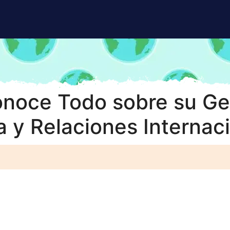
onoce Todo sobre su Geo
 y Relaciones Internac