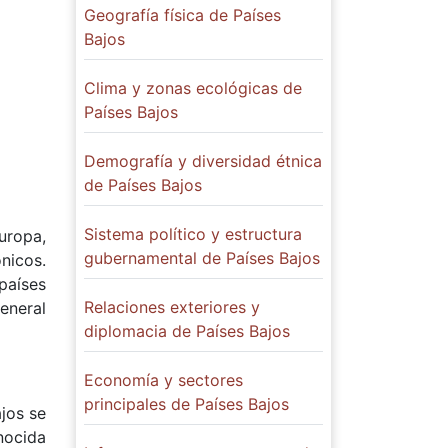
Geografía física de Países
Bajos
Clima y zonas ecológicas de
Países Bajos
Demografía y diversidad étnica
de Países Bajos
Sistema político y estructura
uropa,
gubernamental de Países Bajos
nicos.
países
Relaciones exteriores y
eneral
diplomacia de Países Bajos
Economía y sectores
principales de Países Bajos
ajos se
nocida