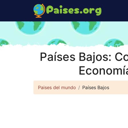
Países Bajos: C
Economía
Paises del mundo
Países Bajos