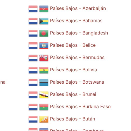
Países Bajos - Azerbaiján
Países Bajos - Bahamas
Países Bajos - Bangladesh
Países Bajos - Belice
Países Bajos - Bermudas
Países Bajos - Bolivia
ina
Países Bajos - Botswana
Países Bajos - Brunei
Países Bajos - Burkina Faso
Países Bajos - Bután