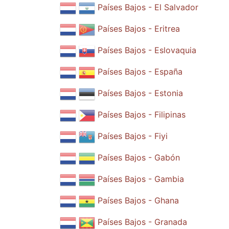
Países Bajos - El Salvador
Países Bajos - Eritrea
Países Bajos - Eslovaquia
Países Bajos - España
Países Bajos - Estonia
Países Bajos - Filipinas
Países Bajos - Fiyi
Países Bajos - Gabón
Países Bajos - Gambia
Países Bajos - Ghana
Países Bajos - Granada