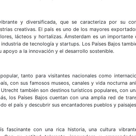
ibrante y diversificada, que se caracteriza por su co
dustrias creativas. El país es uno de los mayores exportado
flores, lácteos y hortalizas. Ámsterdam es un importante 
 industria de tecnología y startups. Los Países Bajos tambi
apoyo a la innovación y el desarrollo sostenible.
popular, tanto para visitantes nacionales como internacio
país, con sus famosos museos, canales y vida nocturna an
trecht también son destinos turísticos populares, con un
más, los Países Bajos cuentan con una amplia red de tran
todo el país y descubrir sus encantadores pueblos y paisajes
 fascinante con una rica historia, una cultura vibrant