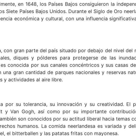
mente, en 1648, los Países Bajos consiguieron la indepen
os Siete Países Bajos Unidos. Durante el Siglo de Oro neer
encia económica y cultural, con una influencia significativ
, con gran parte del país situado por debajo del nivel del 
les, diques y pólderes para protegerse de las inundac
 es conocida por sus canales concéntricos y sus casas del
n una gran cantidad de parques nacionales y reservas natu
y actividades al aire libre.
a por su tolerancia, su innovación y su creatividad. El p
t y Van Gogh, así como por su importante contribució
 también son conocidos por su actitud liberal hacia temas c
erechos humanos. La comida neerlandesa es variada y deli
, el bitterballen y las patatas fritas con mayonesa.