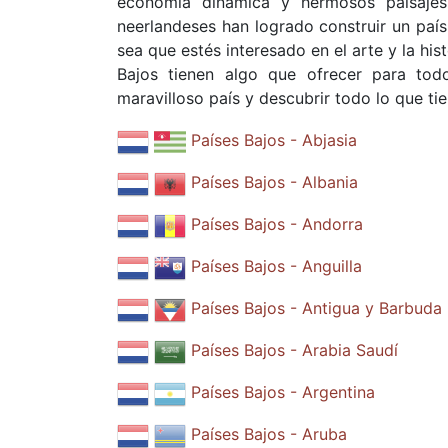
economía dinámica y hermosos paisajes.
neerlandeses han logrado construir un país
sea que estés interesado en el arte y la histo
Bajos tienen algo que ofrecer para todo
maravilloso país y descubrir todo lo que tie
Países Bajos - Abjasia
Países Bajos - Albania
Países Bajos - Andorra
Países Bajos - Anguilla
Países Bajos - Antigua y Barbuda
Países Bajos - Arabia Saudí
Países Bajos - Argentina
Países Bajos - Aruba