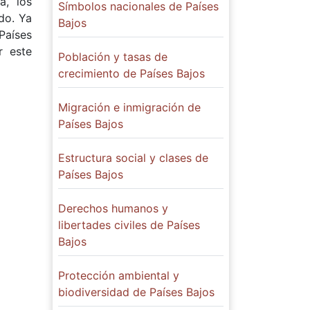
a, los
Símbolos nacionales de Países
do. Ya
Bajos
 Países
r este
Población y tasas de
crecimiento de Países Bajos
Migración e inmigración de
Países Bajos
Estructura social y clases de
Países Bajos
Derechos humanos y
libertades civiles de Países
Bajos
Protección ambiental y
biodiversidad de Países Bajos