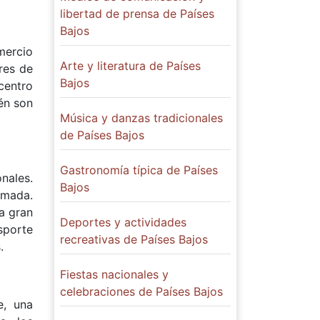
libertad de prensa de Países
Bajos
mercio
Arte y literatura de Países
res de
Bajos
centro
én son
Música y danzas tradicionales
de Países Bajos
Gastronomía típica de Países
nales.
Bajos
imada.
a gran
Deportes y actividades
sporte
recreativas de Países Bajos
.
Fiestas nacionales y
celebraciones de Países Bajos
e, una