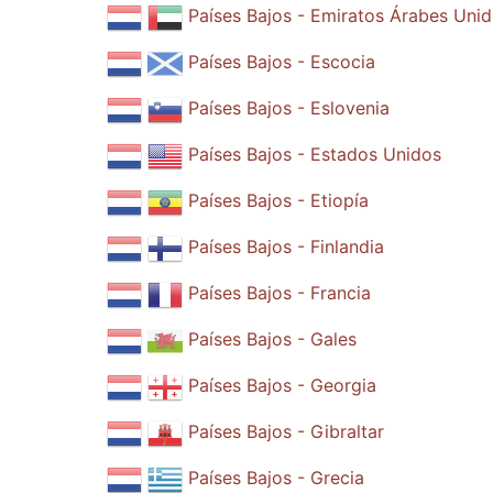
Países Bajos - Emiratos Árabes Uni
Países Bajos - Escocia
Países Bajos - Eslovenia
Países Bajos - Estados Unidos
Países Bajos - Etiopía
Países Bajos - Finlandia
Países Bajos - Francia
Países Bajos - Gales
Países Bajos - Georgia
Países Bajos - Gibraltar
Países Bajos - Grecia