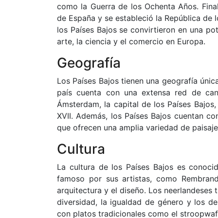
como la Guerra de los Ochenta Años. Final
de España y se estableció la República de l
los Países Bajos se convirtieron en una pot
arte, la ciencia y el comercio en Europa.
Geografía
Los Países Bajos tienen una geografía única
país cuenta con una extensa red de cana
Ámsterdam, la capital de los Países Bajos,
XVII. Además, los Países Bajos cuentan co
que ofrecen una amplia variedad de paisajes 
Cultura
La cultura de los Países Bajos es conocid
famoso por sus artistas, como Rembrand
arquitectura y el diseño. Los neerlandeses
diversidad, la igualdad de género y los d
con platos tradicionales como el stroopwafel