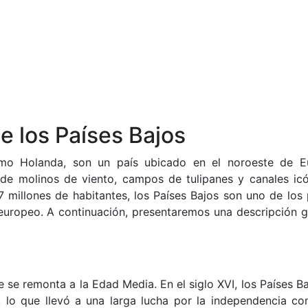
e los Países Bajos
mo Holanda, son un país ubicado en el noroeste de E
 de molinos de viento, campos de tulipanes y canales icó
millones de habitantes, los Países Bajos son uno de los 
uropeo. A continuación, presentaremos una descripción g
e se remonta a la Edad Media. En el siglo XVI, los Países B
, lo que llevó a una larga lucha por la independencia co