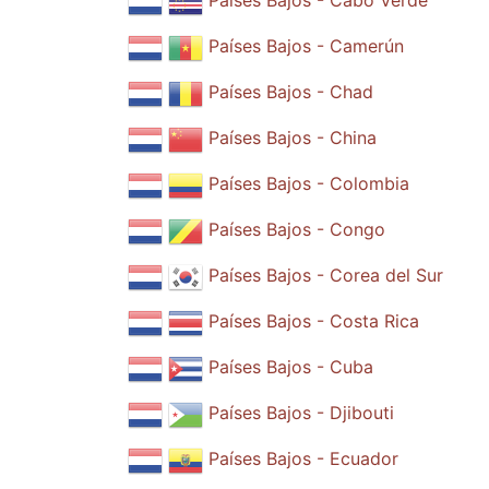
Países Bajos - Cabo Verde
Países Bajos - Camerún
Países Bajos - Chad
Países Bajos - China
Países Bajos - Colombia
Países Bajos - Congo
Países Bajos - Corea del Sur
Países Bajos - Costa Rica
Países Bajos - Cuba
Países Bajos - Djibouti
Países Bajos - Ecuador