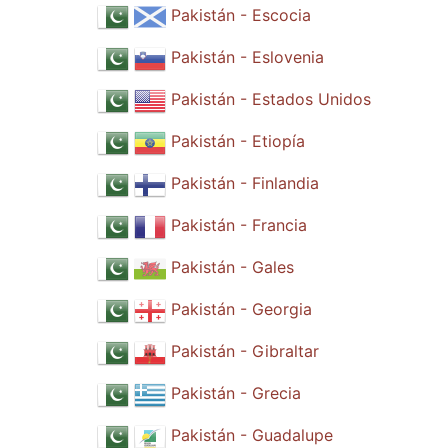
Pakistán - Escocia
Pakistán - Eslovenia
Pakistán - Estados Unidos
Pakistán - Etiopía
Pakistán - Finlandia
Pakistán - Francia
Pakistán - Gales
Pakistán - Georgia
Pakistán - Gibraltar
Pakistán - Grecia
Pakistán - Guadalupe