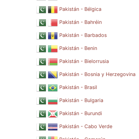
Pakistán - Bélgica
Pakistán - Bahréin
Pakistán - Barbados
Pakistán - Benin
Pakistán - Bielorrusia
Pakistán - Bosnia y Herzegovina
Pakistán - Brasil
Pakistán - Bulgaria
Pakistán - Burundi
Pakistán - Cabo Verde