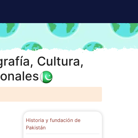
afía, Cultura,
ionales
Historia y fundación de
Pakistán