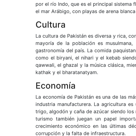
por el río Indo, que es el principal sistema
el mar Arábigo, con playas de arena blanca 
Cultura
La cultura de Pakistán es diversa y rica, con
mayoría de la población es musulmana, lo
gastronomía del país. La comida paquistan
como el biryani, el nihari y el kebab sie
qawwali, el ghazal y la música clásica, mie
kathak y el bharatanatyam.
Economía
La economía de Pakistán es una de las más
industria manufacturera. La agricultura e
trigo, algodón y caña de azúcar siendo los m
turismo también juegan un papel import
crecimiento económico en las últimas dé
corrupción y la falta de infraestructura.