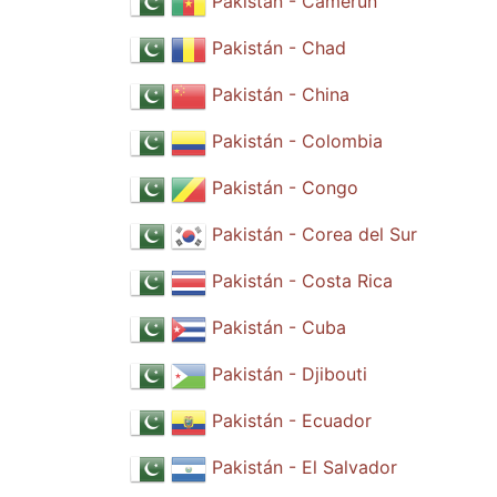
Pakistán - Camerún
Pakistán - Chad
Pakistán - China
Pakistán - Colombia
Pakistán - Congo
Pakistán - Corea del Sur
Pakistán - Costa Rica
Pakistán - Cuba
Pakistán - Djibouti
Pakistán - Ecuador
Pakistán - El Salvador