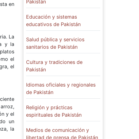
Pakistán
osta en
Educación y sistemas
educativos de Pakistán
ria. La
Salud pública y servicios
a y la
sanitarios de Pakistán
platos
omo el
Cultura y tradiciones de
gra, el
Pakistán
Idiomas oficiales y regionales
de Pakistán
ciente
arroz,
Religión y prácticas
ón y el
espirituales de Pakistán
ado un
za, la
Medios de comunicación y
libertad de prensa de Pakistán