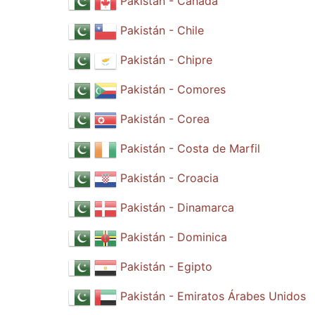
Pakistán - Canadá
Pakistán - Chile
Pakistán - Chipre
Pakistán - Comores
Pakistán - Corea
Pakistán - Costa de Marfil
Pakistán - Croacia
Pakistán - Dinamarca
Pakistán - Dominica
Pakistán - Egipto
Pakistán - Emiratos Árabes Unidos