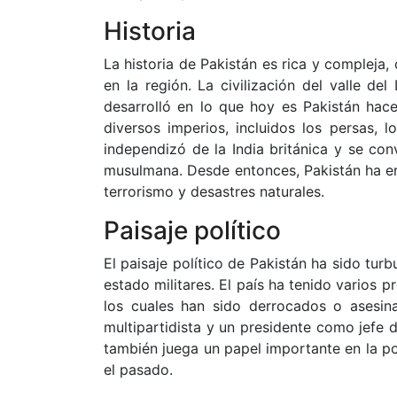
Historia
La historia de Pakistán es rica y compleja,
en la región. La civilización del valle de
desarrolló en lo que hoy es Pakistán hac
diversos imperios, incluidos los persas, l
independizó de la India británica y se co
musulmana. Desde entonces, Pakistán ha enf
terrorismo y desastres naturales.
Paisaje político
El paisaje político de Pakistán ha sido tu
estado militares. El país ha tenido varios p
los cuales han sido derrocados o asesina
multipartidista y un presidente como jefe 
también juega un papel importante en la po
el pasado.