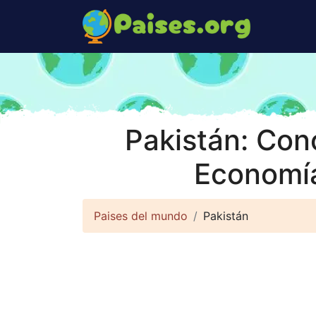
Pakistán: Con
Economía
Paises del mundo
Pakistán