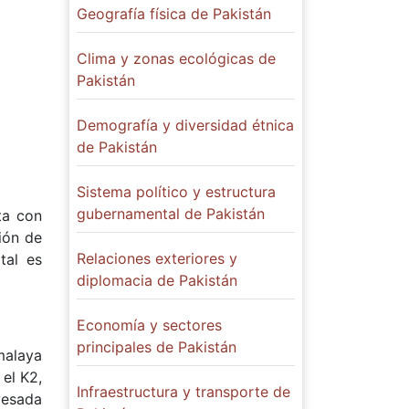
Geografía física de Pakistán
Clima y zonas ecológicas de
Pakistán
Demografía y diversidad étnica
de Pakistán
Sistema político y estructura
gubernamental de Pakistán
ta con
ción de
Relaciones exteriores y
tal es
diplomacia de Pakistán
Economía y sectores
principales de Pakistán
malaya
 el K2,
Infraestructura y transporte de
avesada