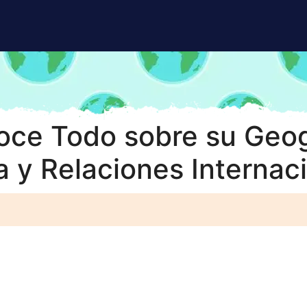
oce Todo sobre su Geogr
 y Relaciones Internac