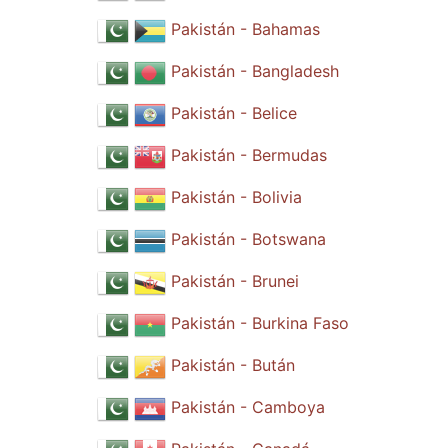
Pakistán - Bahamas
Pakistán - Bangladesh
Pakistán - Belice
Pakistán - Bermudas
Pakistán - Bolivia
Pakistán - Botswana
Pakistán - Brunei
Pakistán - Burkina Faso
Pakistán - Bután
Pakistán - Camboya