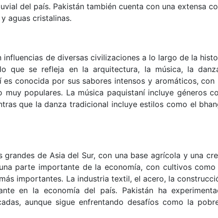
 fluvial del país. Pakistán también cuenta con una extensa c
y aguas cristalinas.
 influencias de diversas civilizaciones a lo largo de la histo
 que se refleja en la arquitectura, la música, la danz
í es conocida por sus sabores intensos y aromáticos, con 
ndo muy populares. La música paquistaní incluye géneros c
ntras que la danza tradicional incluye estilos como el bhan
 grandes de Asia del Sur, con una base agrícola y una cre
s una parte importante de la economía, con cultivos como 
ás importantes. La industria textil, el acero, la construcci
ante en la economía del país. Pakistán ha experiment
cadas, aunque sigue enfrentando desafíos como la pobre