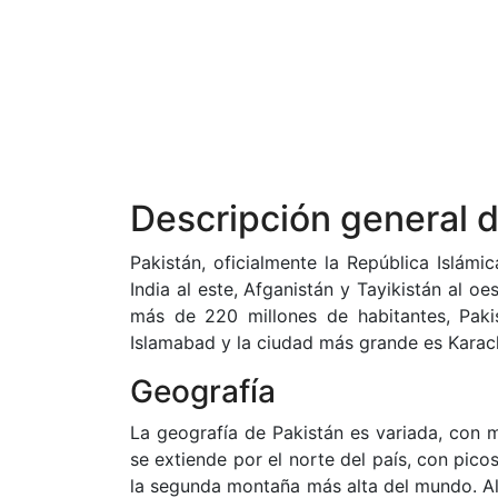
Descripción general 
Pakistán, oficialmente la República Islámi
India al este, Afganistán y Tayikistán al o
más de 220 millones de habitantes, Paki
Islamabad y la ciudad más grande es Karach
Geografía
La geografía de Pakistán es variada, con m
se extiende por el norte del país, con pico
la segunda montaña más alta del mundo. Al s