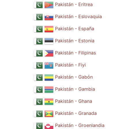
Pakistán - Eritrea
Pakistán - Eslovaquia
Pakistán - España
Pakistán - Estonia
Pakistán - Filipinas
Pakistán - Fiyi
Pakistán - Gabón
Pakistán - Gambia
Pakistán - Ghana
Pakistán - Granada
Pakistán - Groenlandia