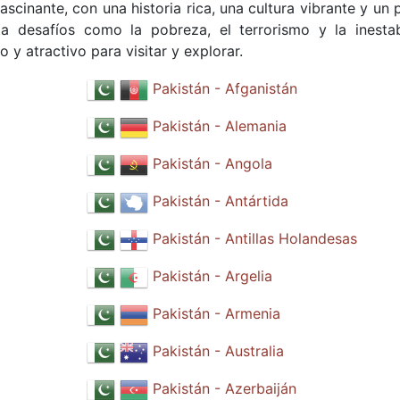
scinante, con una historia rica, una cultura vibrante y un 
ta desafíos como la pobreza, el terrorismo y la inestab
o y atractivo para visitar y explorar.
Pakistán - Afganistán
Pakistán - Alemania
Pakistán - Angola
Pakistán - Antártida
Pakistán - Antillas Holandesas
Pakistán - Argelia
Pakistán - Armenia
Pakistán - Australia
Pakistán - Azerbaiján