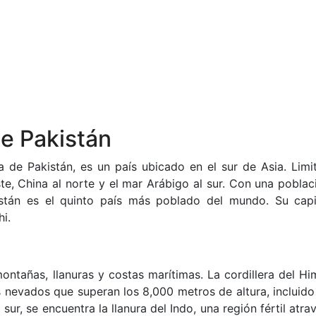
de Pakistán
ca de Pakistán, es un país ubicado en el sur de Asia. Limi
este, China al norte y el mar Arábigo al sur. Con una pobla
stán es el quinto país más poblado del mundo. Su capi
i.
ontañas, llanuras y costas marítimas. La cordillera del Hi
s nevados que superan los 8,000 metros de altura, incluido
ur, se encuentra la llanura del Indo, una región fértil atr