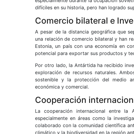
especialmente durante la ocupación sovié
difíciles en su historia, pero han logrado s
Comercio bilateral e Inv
A pesar de la distancia geográfica que sep
una relación de comercio bilateral y han r
Estonia, un país con una economía en con
potencial para exportar sus productos y te
Por otro lado, la Antártida ha recibido inv
exploración de recursos naturales. Ambos
sostenible y la protección del medio am
económica y comercial.
Cooperación internaciona
La cooperación internacional entre la 
especialmente en áreas como la investiga
colaborado con la comunidad científica ant
climático y la biodiversidad en la región ant