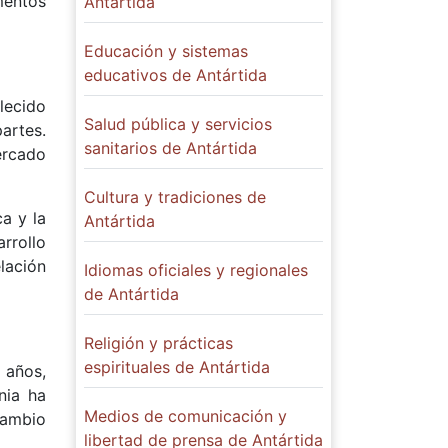
mentos
Antártida
Educación y sistemas
educativos de Antártida
lecido
Salud pública y servicios
artes.
sanitarios de Antártida
ercado
Cultura y tradiciones de
ca y la
Antártida
rrollo
lación
Idiomas oficiales y regionales
de Antártida
Religión y prácticas
espirituales de Antártida
 años,
nia ha
Medios de comunicación y
cambio
libertad de prensa de Antártida