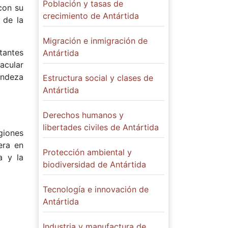
Población y tasas de
con su
crecimiento de Antártida
 de la
Migración e inmigración de
tantes
Antártida
acular
randeza
Estructura social y clases de
Antártida
Derechos humanos y
libertades civiles de Antártida
giones
era en
Protección ambiental y
a y la
biodiversidad de Antártida
Tecnología e innovación de
Antártida
Industria y manufactura de