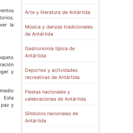
ventos
Arte y literatura de Antártida
torios.
ver la
Música y danzas tradicionales
de Antártida
Gastronomía típica de
Antártida
espeto
ración
Deportes y actividades
eger y
recreativas de Antártida
 medio
Fiestas nacionales y
. Esta
celebraciones de Antártida
 paz y
Símbolos nacionales de
Antártida