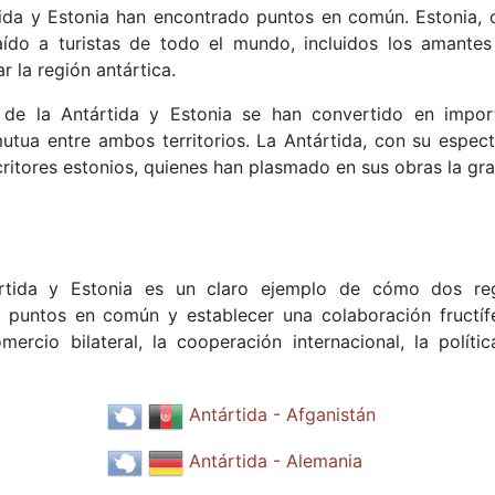
rtida y Estonia han encontrado puntos en común. Estonia, 
traído a turistas de todo el mundo, incluidos los amantes
r la región antártica.
l de la Antártida y Estonia se han convertido en impor
tua entre ambos territorios. La Antártida, con su espect
escritores estonios, quienes han plasmado en sus obras la g
tártida y Estonia es un claro ejemplo de cómo dos re
 puntos en común y establecer una colaboración fructíf
ercio bilateral, la cooperación internacional, la polític
Antártida - Afganistán
Antártida - Alemania