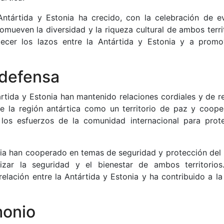
 Antártida y Estonia ha crecido, con la celebración de e
romueven la diversidad y la riqueza cultural de ambos terri
lecer los lazos entre la Antártida y Estonia y a promo
 defensa
tártida y Estonia han mantenido relaciones cordiales y de r
e la región antártica como un territorio de paz y coope
 los esfuerzos de la comunidad internacional para prot
onia han cooperado en temas de seguridad y protección del
izar la seguridad y el bienestar de ambos territorios
relación entre la Antártida y Estonia y ha contribuido a la
monio