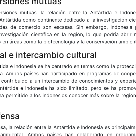
ersiones mutuas
rsiones mutuas, la relación entre la Antártida e Indone
 Antártida como continente dedicado a la investigación cie
ades de comercio son escasas. Sin embargo, Indonesia 
nvestigación científica en la región, lo que podría abrir 
 en áreas como la biotecnología y la conservación ambient
l e intercambio cultural
rtida e Indonesia se ha centrado en temas como la protecci
fica. Ambos países han participado en programas de coope
ha contribuido a un intercambio de conocimientos y experie
Antártida e Indonesia ha sido limitado, pero se ha promov
ha permitido a los indonesios conocer más sobre la región
fensa
sa, la relación entre la Antártida e Indonesia es principal
ioambiental. Ambos países han colaborado en progra