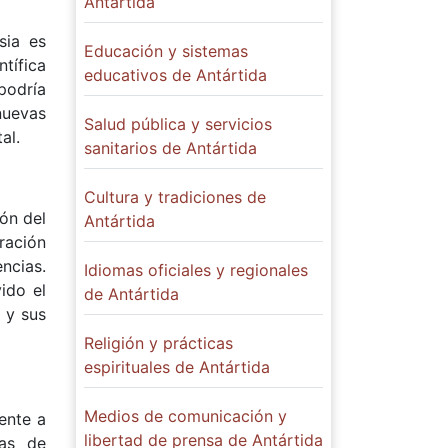
Antártida
sia es
Educación y sistemas
ntífica
educativos de Antártida
podría
nuevas
Salud pública y servicios
al.
sanitarios de Antártida
Cultura y tradiciones de
ón del
Antártida
ración
ncias.
Idiomas oficiales y regionales
ido el
de Antártida
 y sus
Religión y prácticas
espirituales de Antártida
Medios de comunicación y
mente a
libertad de prensa de Antártida
mas de