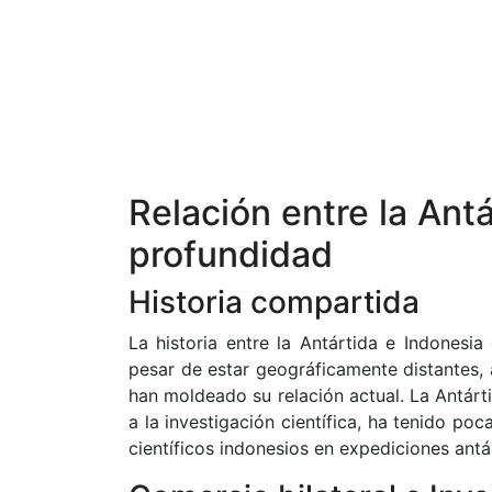
Relación entre la Ant
profundidad
Historia compartida
La historia entre la Antártida e Indonesi
pesar de estar geográficamente distantes, 
han moldeado su relación actual. La Antárt
a la investigación científica, ha tenido po
científicos indonesios en expediciones antár