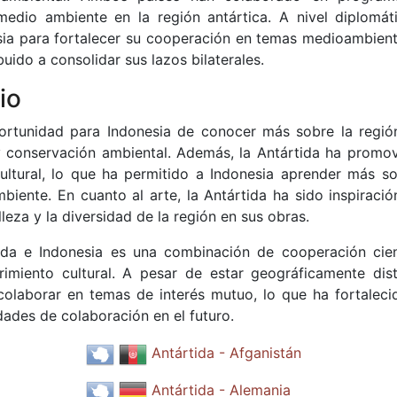
 medio ambiente en la región antártica. A nivel diplomáti
sia para fortalecer su cooperación en temas medioambient
buido a consolidar sus lazos bilaterales.
io
portunidad para Indonesia de conocer más sobre la regió
 y conservación ambiental. Además, la Antártida ha promov
ultural, lo que ha permitido a Indonesia aprender más so
iente. En cuanto al arte, la Antártida ha sido inspiració
leza y la diversidad de la región en sus obras.
tida e Indonesia es una combinación de cooperación cient
miento cultural. A pesar de estar geográficamente dist
laborar en temas de interés mutuo, lo que ha fortaleci
dades de colaboración en el futuro.
Antártida - Afganistán
Antártida - Alemania