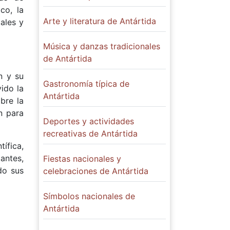
co, la
Arte y literatura de Antártida
ales y
Música y danzas tradicionales
de Antártida
n y su
Gastronomía típica de
ido la
Antártida
bre la
n para
Deportes y actividades
recreativas de Antártida
ífica,
antes,
Fiestas nacionales y
do sus
celebraciones de Antártida
Símbolos nacionales de
Antártida