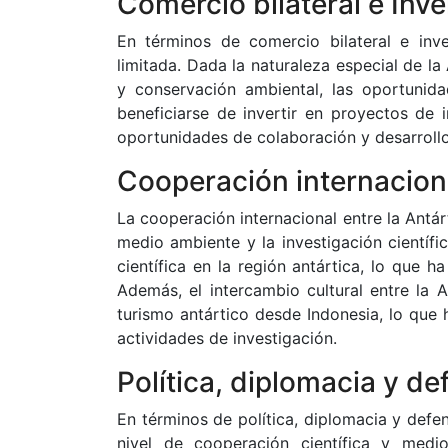
Comercio bilateral e Inv
En términos de comercio bilateral e inve
limitada. Dada la naturaleza especial de la
y conservación ambiental, las oportunid
beneficiarse de invertir en proyectos de i
oportunidades de colaboración y desarrollo
Cooperación internaciona
La cooperación internacional entre la Antá
medio ambiente y la investigación cientí
científica en la región antártica, lo que 
Además, el intercambio cultural entre la 
turismo antártico desde Indonesia, lo que 
actividades de investigación.
Política, diplomacia y de
En términos de política, diplomacia y defen
nivel de cooperación científica y med