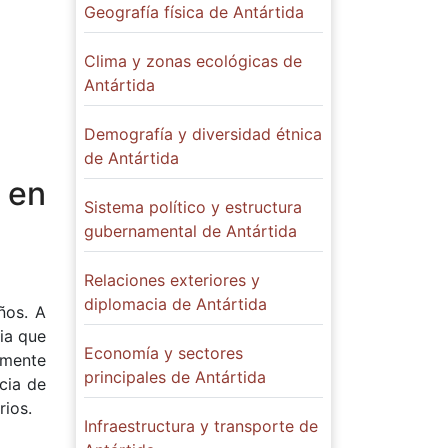
Geografía física de Antártida
Clima y zonas ecológicas de
Antártida
Demografía y diversidad étnica
de Antártida
a en
Sistema político y estructura
gubernamental de Antártida
Relaciones exteriores y
diplomacia de Antártida
ños. A
ia que
Economía y sectores
lmente
principales de Antártida
ncia de
rios.
Infraestructura y transporte de