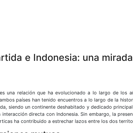
ártida e Indonesia: una mirad
a es una relación que ha evolucionado a lo largo de los a
ambos países han tenido encuentros a lo largo de la histor
ida, siendo un continente deshabitado y dedicado principa
ca interacción directa con Indonesia. Sin embargo, la prese
ticas ha contribuido a estrechar lazos entre los dos territo