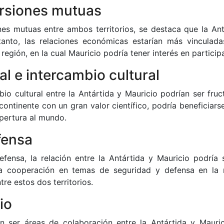
ersiones mutuas
nes mutuas entre ambos territorios, se destaca que la Ant
anto, las relaciones económicas estarían más vinculada
región, en la cual Mauricio podría tener interés en participa
l e intercambio cultural
io cultural entre la Antártida y Mauricio podrían ser fruc
continente con un gran valor científico, podría beneficiars
apertura al mundo.
fensa
efensa, la relación entre la Antártida y Mauricio podría 
La cooperación en temas de seguridad y defensa en la 
tre estos dos territorios.
io
an ser áreas de colaboración entre la Antártida y Mauric