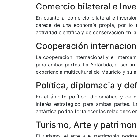
Comercio bilateral e Inv
En cuanto al comercio bilateral e inversio
carece de una economía propia, por lo t
actividad científica y de conservación en la 
Cooperación internaciona
La cooperación internacional y el intercamb
para ambas partes. La Antártida, al ser un 
experiencia multicultural de Mauricio y su 
Política, diplomacia y de
En el ámbito político, diplomático y de d
interés estratégico para ambas partes. 
antártica podría fortalecer las relaciones en
Turismo, Arte y patrimon
El turismo, el arte y el patrimonio podrí