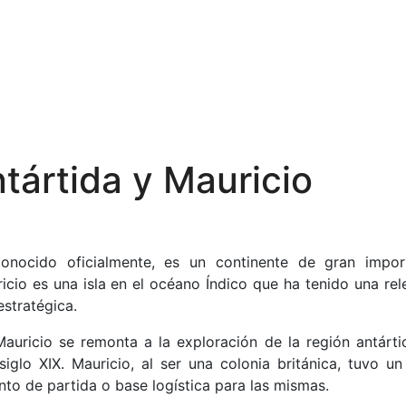
tártida y Mauricio
onocido oficialmente, es un continente de gran impor
ricio es una isla en el océano Índico que ha tenido una rel
estratégica.
Mauricio se remonta a la exploración de la región antárti
iglo XIX. Mauricio, al ser una colonia británica, tuvo un
to de partida o base logística para las mismas.