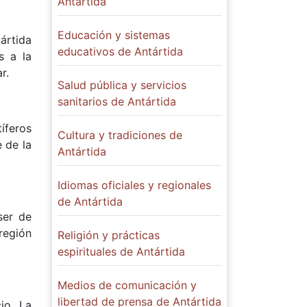
Antártida
Educación y sistemas
ártida
educativos de Antártida
s a la
r.
Salud pública y servicios
sanitarios de Antártida
tíferos
Cultura y tradiciones de
e de la
Antártida
Idiomas oficiales y regionales
de Antártida
ser de
región
Religión y prácticas
espirituales de Antártida
Medios de comunicación y
libertad de prensa de Antártida
io. La