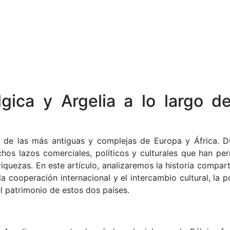
lgica y Argelia a lo largo de
na de las más antiguas y complejas de Europa y África. D
hos lazos comerciales, políticos y culturales que han per
quezas. En este artículo, analizaremos la historia comparti
la cooperación internacional y el intercambio cultural, la po
el patrimonio de estos dos países.