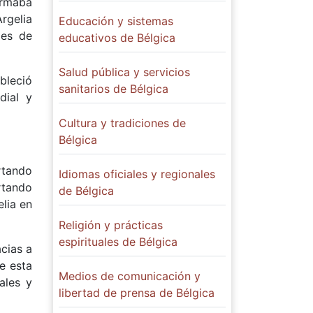
formaba
Argelia
Educación y sistemas
les de
educativos de Bélgica
Salud pública y servicios
bleció
sanitarios de Bélgica
dial y
Cultura y tradiciones de
Bélgica
rtando
Idiomas oficiales y regionales
rtando
de Bélgica
lia en
Religión y prácticas
espirituales de Bélgica
acias a
e esta
Medios de comunicación y
ales y
libertad de prensa de Bélgica