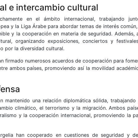
l e intercambio cultural
chamente en el ámbito internacional, trabajando jun
opea y la Liga Árabe para abordar temas de interés común
enible y la cooperación en materia de seguridad. Además,
ural, organizando exposiciones, conciertos y festivale
 por la diversidad cultural.
 han firmado numerosos acuerdos de cooperación para fomen
ntre ambos países, promoviendo así la movilidad académic
fensa
an mantenido una relación diplomática sólida, trabajando 
mbio climático, el terrorismo y la migración. Ambos país
alismo y la cooperación internacional, promoviendo la pa
Argelia han cooperado en cuestiones de seguridad y de