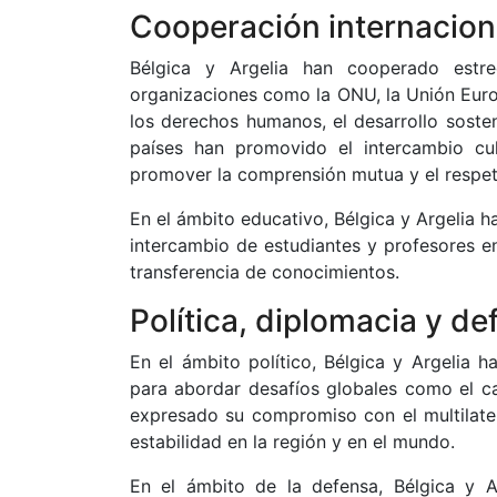
Cooperación internaciona
Bélgica y Argelia han cooperado estre
organizaciones como la ONU, la Unión Eur
los derechos humanos, el desarrollo sost
países han promovido el intercambio cult
promover la comprensión mutua y el respeto
En el ámbito educativo, Bélgica y Argelia
intercambio de estudiantes y profesores e
transferencia de conocimientos.
Política, diplomacia y de
En el ámbito político, Bélgica y Argelia h
para abordar desafíos globales como el ca
expresado su compromiso con el multilater
estabilidad en la región y en el mundo.
En el ámbito de la defensa, Bélgica y 