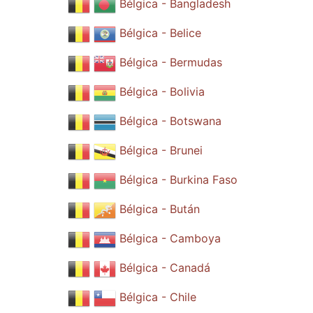
Bélgica - Bangladesh
Bélgica - Belice
Bélgica - Bermudas
Bélgica - Bolivia
Bélgica - Botswana
Bélgica - Brunei
Bélgica - Burkina Faso
Bélgica - Bután
Bélgica - Camboya
Bélgica - Canadá
Bélgica - Chile