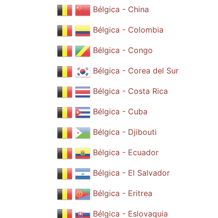
Bélgica - China
Bélgica - Colombia
Bélgica - Congo
Bélgica - Corea del Sur
Bélgica - Costa Rica
Bélgica - Cuba
Bélgica - Djibouti
Bélgica - Ecuador
Bélgica - El Salvador
Bélgica - Eritrea
Bélgica - Eslovaquia