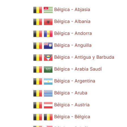
Bélgica - Abjasia
Bélgica - Albania
Bélgica - Andorra
Bélgica - Anguilla
Bélgica - Antigua y Barbuda
Bélgica - Arabia Saudí
Bélgica - Argentina
Bélgica - Aruba
Bélgica - Austria
Bélgica - Bélgica