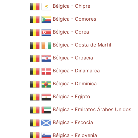
Bélgica - Chipre
Bélgica - Comores
Bélgica - Corea
Bélgica - Costa de Marfil
Bélgica - Croacia
Bélgica - Dinamarca
Bélgica - Dominica
Bélgica - Egipto
Bélgica - Emiratos Árabes Unidos
Bélgica - Escocia
Bélgica - Eslovenia