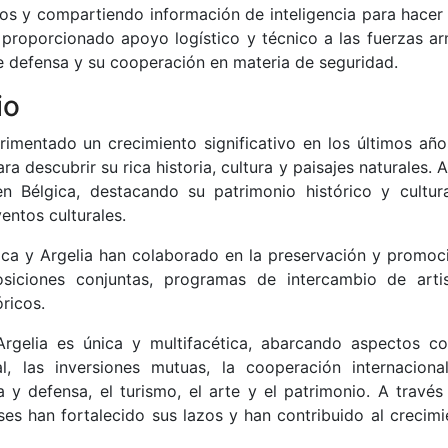
ntos y compartiendo información de inteligencia para hacer 
roporcionado apoyo logístico y técnico a las fuerzas a
de defensa y su cooperación en materia de seguridad.
io
rimentado un crecimiento significativo en los últimos año
ra descubrir su rica historia, cultura y paisajes naturales. A
 Bélgica, destacando su patrimonio histórico y cultura
entos culturales.
gica y Argelia han colaborado en la preservación y promoc
osiciones conjuntas, programas de intercambio de arti
ricos.
Argelia es única y multifacética, abarcando aspectos c
al, las inversiones mutuas, la cooperación internaciona
ia y defensa, el turismo, el arte y el patrimonio. A travé
es han fortalecido sus lazos y han contribuido al crecimi