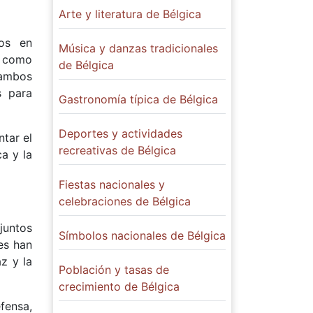
Arte y literatura de Bélgica
tos en
Música y danzas tradicionales
, como
de Bélgica
 ambos
s para
Gastronomía típica de Bélgica
Deportes y actividades
tar el
recreativas de Bélgica
a y la
Fiestas nacionales y
celebraciones de Bélgica
juntos
Símbolos nacionales de Bélgica
es han
z y la
Población y tasas de
crecimiento de Bélgica
fensa,