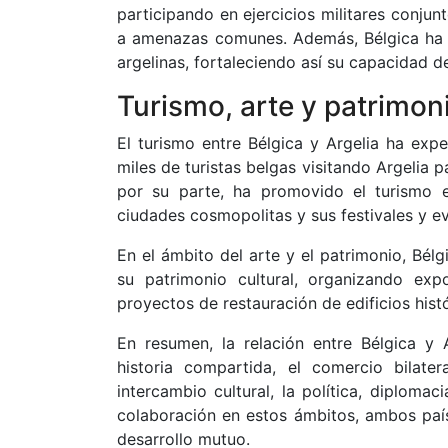
participando en ejercicios militares conju
a amenazas comunes. Además, Bélgica ha p
argelinas, fortaleciendo así su capacidad 
Turismo, arte y patrimon
El turismo entre Bélgica y Argelia ha expe
miles de turistas belgas visitando Argelia pa
por su parte, ha promovido el turismo en
ciudades cosmopolitas y sus festivales y ev
En el ámbito del arte y el patrimonio, Bél
su patrimonio cultural, organizando exp
proyectos de restauración de edificios histó
En resumen, la relación entre Bélgica y 
historia compartida, el comercio bilater
intercambio cultural, la política, diplomac
colaboración en estos ámbitos, ambos país
desarrollo mutuo.