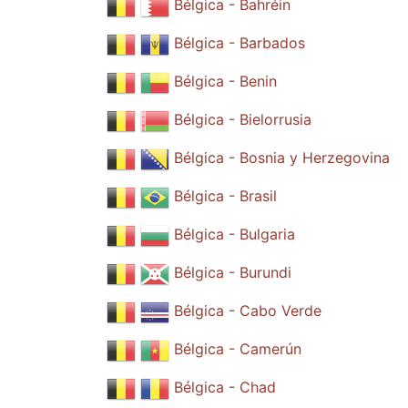
Bélgica - Bahréin
Bélgica - Barbados
Bélgica - Benin
Bélgica - Bielorrusia
Bélgica - Bosnia y Herzegovina
Bélgica - Brasil
Bélgica - Bulgaria
Bélgica - Burundi
Bélgica - Cabo Verde
Bélgica - Camerún
Bélgica - Chad