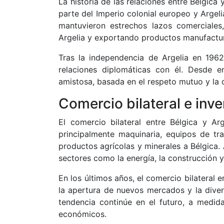
La historia de las relaciones entre Bélgica
parte del Imperio colonial europeo y Argeli
mantuvieron estrechos lazos comerciales
Argelia y exportando productos manufactu
Tras la independencia de Argelia en 1962
relaciones diplomáticas con él. Desde 
amistosa, basada en el respeto mutuo y la 
Comercio bilateral e inv
El comercio bilateral entre Bélgica y Ar
principalmente maquinaria, equipos de tr
productos agrícolas y minerales a Bélgica.
sectores como la energía, la construcción y
En los últimos años, el comercio bilateral 
la apertura de nuevos mercados y la dive
tendencia continúe en el futuro, a medid
económicos.