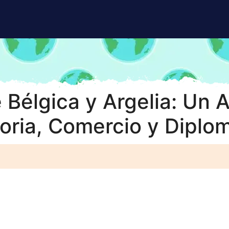
 Bélgica y Argelia: Un 
toria, Comercio y Diplo