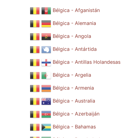
Bélgica - Afganistán
Bélgica - Alemania
Bélgica - Angola
Bélgica - Antártida
Bélgica - Antillas Holandesas
Bélgica - Argelia
Bélgica - Armenia
Bélgica - Australia
Bélgica - Azerbaiján
Bélgica - Bahamas