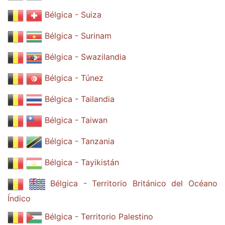
Bélgica - Suiza
Bélgica - Surinam
Bélgica - Swazilandia
Bélgica - Túnez
Bélgica - Tailandia
Bélgica - Taiwan
Bélgica - Tanzania
Bélgica - Tayikistán
Bélgica - Territorio Británico del Océano
Índico
Bélgica - Territorio Palestino