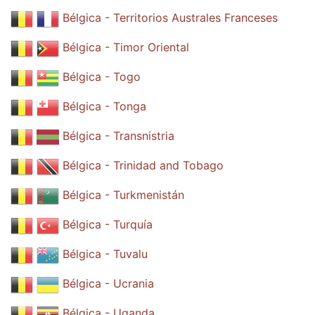
Bélgica - Territorios Australes Franceses
Bélgica - Timor Oriental
Bélgica - Togo
Bélgica - Tonga
Bélgica - Transnistria
Bélgica - Trinidad and Tobago
Bélgica - Turkmenistán
Bélgica - Turquía
Bélgica - Tuvalu
Bélgica - Ucrania
Bélgica - Uganda