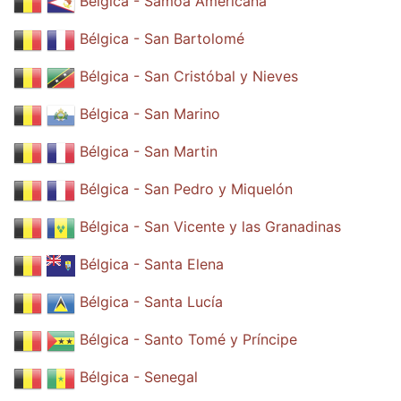
Bélgica - Samoa Americana
Bélgica - San Bartolomé
Bélgica - San Cristóbal y Nieves
Bélgica - San Marino
Bélgica - San Martin
Bélgica - San Pedro y Miquelón
Bélgica - San Vicente y las Granadinas
Bélgica - Santa Elena
Bélgica - Santa Lucía
Bélgica - Santo Tomé y Príncipe
Bélgica - Senegal