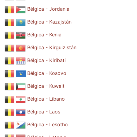
Bélgica - Jordania
Bélgica - Kazajstán
Bélgica - Kenia
Bélgica - Kirguizistán
Bélgica - Kiribati
Bélgica - Kosovo
Bélgica - Kuwait
Bélgica - Líbano
Bélgica - Laos
Bélgica - Lesotho