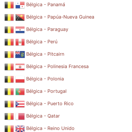
Bélgica - Panamá
Bélgica - Papúa-Nueva Guinea
Bélgica - Paraguay
Bélgica - Perú
Bélgica - Pitcairn
Bélgica - Polinesia Francesa
Bélgica - Polonia
Bélgica - Portugal
Bélgica - Puerto Rico
Bélgica - Qatar
Bélgica - Reino Unido