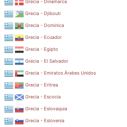
Grecia - Dinamarca
Grecia - Djibouti
Grecia - Dominica
Grecia - Ecuador
Grecia - Egipto
Grecia - El Salvador
Grecia - Emiratos Árabes Unidos
Grecia - Eritrea
Grecia - Escocia
Grecia - Eslovaquia
Grecia - Eslovenia