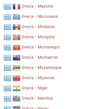
Grecia - Mayotte
Grecia - Micronesia
Grecia - Moldavia
Grecia - Mongolia
Grecia - Montenegro
Grecia - Montserrat
Grecia - Mozambique
Grecia - Myanmar
Grecia - Níger
Grecia - Namibia
Grecia - Nauru