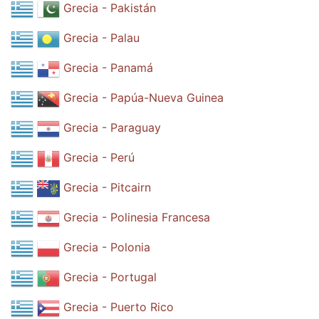
Grecia - Pakistán
Grecia - Palau
Grecia - Panamá
Grecia - Papúa-Nueva Guinea
Grecia - Paraguay
Grecia - Perú
Grecia - Pitcairn
Grecia - Polinesia Francesa
Grecia - Polonia
Grecia - Portugal
Grecia - Puerto Rico