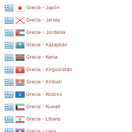
Grecia - Japón
Grecia - Jersey
Grecia - Jordania
Grecia - Kazajstán
Grecia - Kenia
Grecia - Kirguizistán
Grecia - Kiribati
Grecia - Kosovo
Grecia - Kuwait
Grecia - Líbano
Grecia - Laos