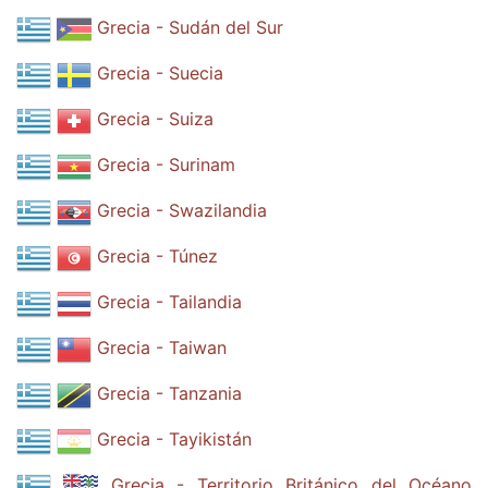
Grecia - Sudán del Sur
Grecia - Suecia
Grecia - Suiza
Grecia - Surinam
Grecia - Swazilandia
Grecia - Túnez
Grecia - Tailandia
Grecia - Taiwan
Grecia - Tanzania
Grecia - Tayikistán
Grecia - Territorio Británico del Océano