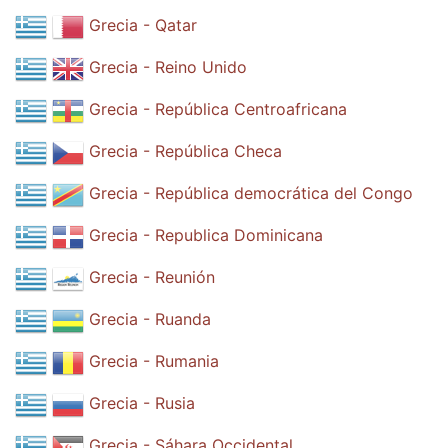
Grecia - Qatar
Grecia - Reino Unido
Grecia - República Centroafricana
Grecia - República Checa
Grecia - República democrática del Congo
Grecia - Republica Dominicana
Grecia - Reunión
Grecia - Ruanda
Grecia - Rumania
Grecia - Rusia
Grecia - Sáhara Occidental