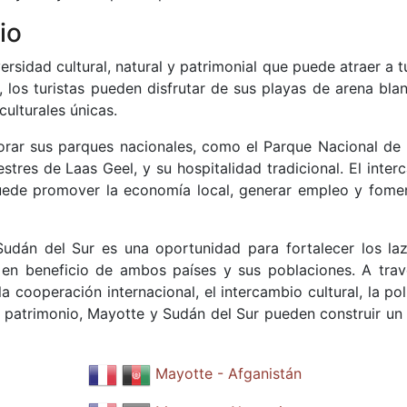
io
rsidad cultural, natural y patrimonial que puede atraer a t
 los turistas pueden disfrutar de sus playas de arena blan
culturales únicas.
lorar sus parques nacionales, como el Parque Nacional de
estres de Laas Geel, y su hospitalidad tradicional. El inte
puede promover la economía local, generar empleo y fomen
Sudán del Sur es una oportunidad para fortalecer los la
 en beneficio de ambos países y sus poblaciones. A trav
la cooperación internacional, el intercambio cultural, la pol
el patrimonio, Mayotte y Sudán del Sur pueden construir un
Mayotte - Afganistán