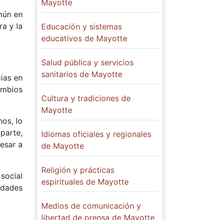
Mayotte
mún en
ra y la
Educación y sistemas
educativos de Mayotte
Salud pública y servicios
sanitarios de Mayotte
cias en
ambios
Cultura y tradiciones de
Mayotte
os, lo
parte,
Idiomas oficiales y regionales
esar a
de Mayotte
Religión y prácticas
social
espirituales de Mayotte
idades
Medios de comunicación y
libertad de prensa de Mayotte