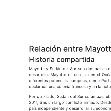
Relación entre Mayott
Historia compartida
Mayotte y Sudán del Sur son dos países qu
desarrollo. Mayotte es una isla en el Oc
diferentes potencias europeas, como Portug
declarada una colonia francesa y en la act
Por otro lado, Sudán del Sur es un país u
2011, tras un largo conflicto armado. Des
país independiente y desarrollar su econom