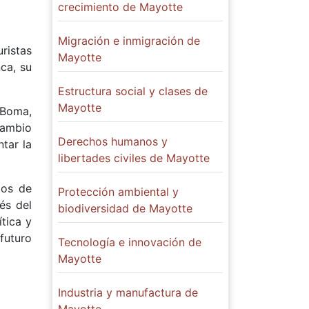
crecimiento de Mayotte
Migración e inmigración de
uristas
Mayotte
ca, su
Estructura social y clases de
Mayotte
 Boma,
rcambio
Derechos humanos y
tar la
libertades civiles de Mayotte
zos de
Protección ambiental y
és del
biodiversidad de Mayotte
ítica y
 futuro
Tecnología e innovación de
Mayotte
Industria y manufactura de