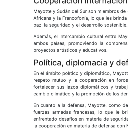
Cooperación internaciona
Mayotte y Sudán del Sur son miembros de d
Africana y la Francofonía, lo que les brin
paz, la seguridad y el desarrollo sostenible.
Además, el intercambio cultural entre May
ambos países, promoviendo la comprensi
proyectos artísticos y educativos.
Política, diplomacia y de
En el ámbito político y diplomático, Mayot
respeto mutuo y la cooperación en foros
fortalecer sus lazos diplomáticos y trab
cambio climático y la promoción de los de
En cuanto a la defensa, Mayotte, como de
fuerzas armadas francesas, lo que le br
enfrentado desafíos en materia de segurida
la cooperación en materia de defensa con M