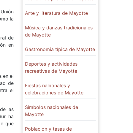
 Unión
Arte y literatura de Mayotte
omo la
Música y danzas tradicionales
de Mayotte
ral de
ión en
Gastronomía típica de Mayotte
Deportes y actividades
recreativas de Mayotte
 en el
tad de
Fiestas nacionales y
tra el
celebraciones de Mayotte
Símbolos nacionales de
de las
Mayotte
Sur ha
lo que
Población y tasas de