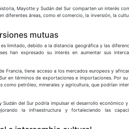
historia, Mayotte y Sudán del Sur comparten un interés co
en diferentes áreas, como el comercio, la inversión, la cultu
ersiones mutuas
s limitado, debido a la distancia geográfica y las diferen
ses han expresado su interés en aumentar sus interc
 Francia, tiene acceso a los mercados europeos y african
Sur en términos de exportaciones e importaciones. Por su 
s como petróleo, minerales y agricultura, que podrían inter
 Sudán del Sur podría impulsar el desarrollo económico y 
rando la infraestructura y fortaleciendo las capac