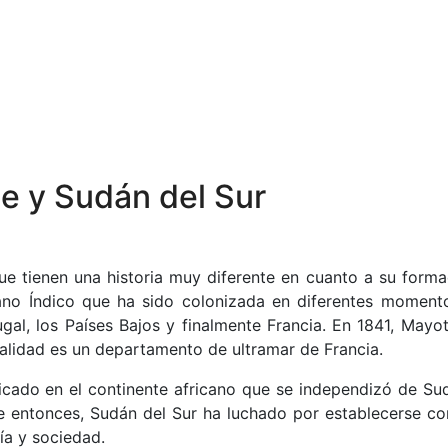
e y Sudán del Sur
e tienen una historia muy diferente en cuanto a su forma
éano Índico que ha sido colonizada en diferentes moment
al, los Países Bajos y finalmente Francia. En 1841, Mayot
ualidad es un departamento de ultramar de Francia.
bicado en el continente africano que se independizó de Su
de entonces, Sudán del Sur ha luchado por establecerse c
ía y sociedad.