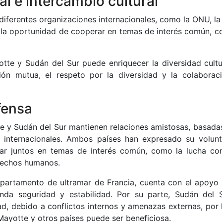
l e intercambio cultural
iferentes organizaciones internacionales, como la ONU, la
da la oportunidad de cooperar en temas de interés común, c
otte y Sudán del Sur puede enriquecer la diversidad cultu
ón mutua, el respeto por la diversidad y la colaborac
fensa
te y Sudán del Sur mantienen relaciones amistosas, basadas
 internacionales. Ambos países han expresado su volun
ajar juntos en temas de interés común, como la lucha con
rechos humanos.
partamento de ultramar de Francia, cuenta con el apoyo 
inda seguridad y estabilidad. Por su parte, Sudán del 
d, debido a conflictos internos y amenazas externas, por 
ayotte y otros países puede ser beneficiosa.