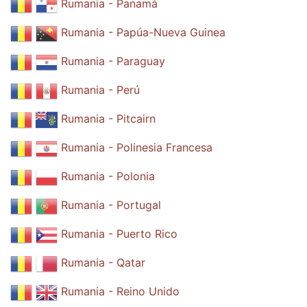
Rumania - Panamá
Rumania - Papúa-Nueva Guinea
Rumania - Paraguay
Rumania - Perú
Rumania - Pitcairn
Rumania - Polinesia Francesa
Rumania - Polonia
Rumania - Portugal
Rumania - Puerto Rico
Rumania - Qatar
Rumania - Reino Unido