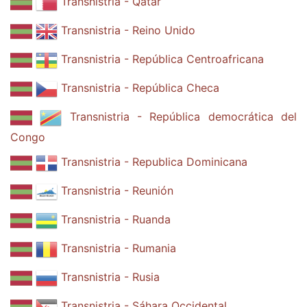
Transnistria - Qatar
Transnistria - Reino Unido
Transnistria - República Centroafricana
Transnistria - República Checa
Transnistria - República democrática del
Congo
Transnistria - Republica Dominicana
Transnistria - Reunión
Transnistria - Ruanda
Transnistria - Rumania
Transnistria - Rusia
Transnistria - Sáhara Occidental