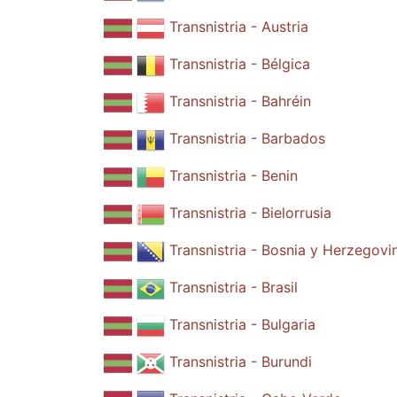
Transnistria - Austria
Transnistria - Bélgica
Transnistria - Bahréin
Transnistria - Barbados
Transnistria - Benin
Transnistria - Bielorrusia
Transnistria - Bosnia y Herzegovi
Transnistria - Brasil
Transnistria - Bulgaria
Transnistria - Burundi