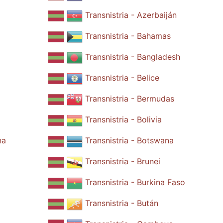
Transnistria - Azerbaiján
Transnistria - Bahamas
Transnistria - Bangladesh
Transnistria - Belice
Transnistria - Bermudas
Transnistria - Bolivia
na
Transnistria - Botswana
Transnistria - Brunei
Transnistria - Burkina Faso
Transnistria - Bután