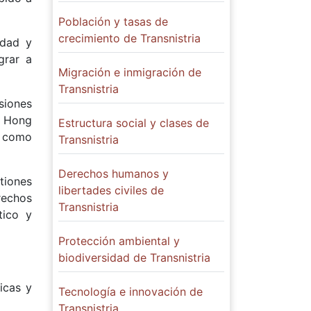
Población y tasas de
crecimiento de Transnistria
idad y
grar a
Migración e inmigración de
Transnistria
siones
, Hong
Estructura social y clases de
s como
Transnistria
Derechos humanos y
tiones
libertades civiles de
rechos
Transnistria
tico y
Protección ambiental y
biodiversidad de Transnistria
icas y
Tecnología e innovación de
Transnistria