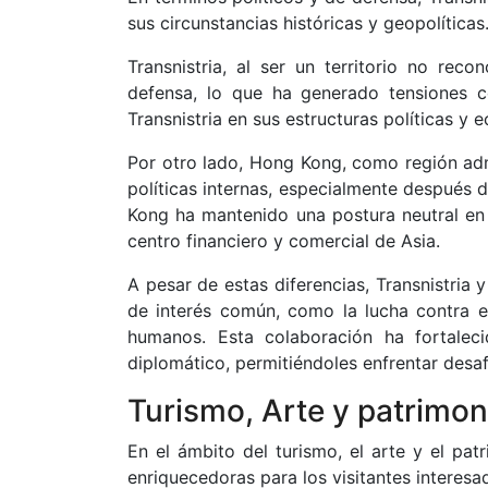
sus circunstancias históricas y geopolíticas
Transnistria, al ser un territorio no re
defensa, lo que ha generado tensiones c
Transnistria en sus estructuras políticas y 
Por otro lado, Hong Kong, como región admi
políticas internas, especialmente después 
Kong ha mantenido una postura neutral en
centro financiero y comercial de Asia.
A pesar de estas diferencias, Transnistri
de interés común, como la lucha contra el
humanos. Esta colaboración ha fortaleci
diplomático, permitiéndoles enfrentar desa
Turismo, Arte y patrimon
En el ámbito del turismo, el arte y el pat
enriquecedoras para los visitantes interesad