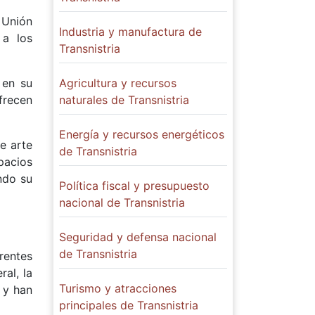
 Unión
Industria y manufactura de
 a los
Transnistria
 en su
Agricultura y recursos
frecen
naturales de Transnistria
Energía y recursos energéticos
e arte
de Transnistria
spacios
endo su
Política fiscal y presupuesto
nacional de Transnistria
Seguridad y defensa nacional
de Transnistria
rentes
al, la
Turismo y atracciones
s y han
principales de Transnistria