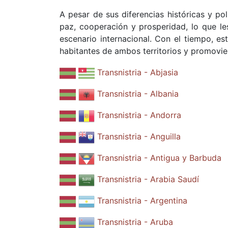
A pesar de sus diferencias históricas y p
paz, cooperación y prosperidad, lo que les
escenario internacional. Con el tiempo, es
habitantes de ambos territorios y promovie
Transnistria - Abjasia
Transnistria - Albania
Transnistria - Andorra
Transnistria - Anguilla
Transnistria - Antigua y Barbuda
Transnistria - Arabia Saudí
Transnistria - Argentina
Transnistria - Aruba