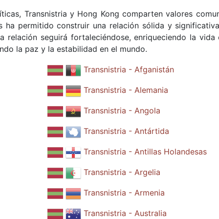
olíticas, Transnistria y Hong Kong comparten valores comu
 ha permitido construir una relación sólida y significativa
ta relación seguirá fortaleciéndose, enriqueciendo la vida 
ndo la paz y la estabilidad en el mundo.
Transnistria - Afganistán
Transnistria - Alemania
Transnistria - Angola
Transnistria - Antártida
Transnistria - Antillas Holandesas
Transnistria - Argelia
Transnistria - Armenia
Transnistria - Australia