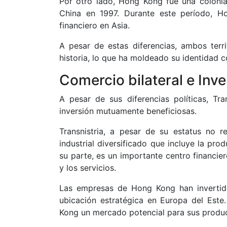
Por otro lado, Hong Kong fue una colonia
China en 1997. Durante este período, H
financiero en Asia.
A pesar de estas diferencias, ambos terri
historia, lo que ha moldeado su identidad 
Comercio bilateral e Inv
A pesar de sus diferencias políticas, Tr
inversión mutuamente beneficiosas.
Transnistria, a pesar de su estatus no 
industrial diversificado que incluye la pr
su parte, es un importante centro financi
y los servicios.
Las empresas de Hong Kong han invertid
ubicación estratégica en Europa del Este
Kong un mercado potencial para sus produc