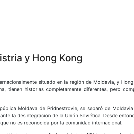
istria y Hong Kong
internacionalmente situado en la región de Moldavia, y Hong
ina, tienen historias completamente diferentes, pero com
epública Moldava de Pridnestrovie, se separó de Moldavia
ante la desintegración de la Unión Soviética. Desde entonc
que no es reconocida por la comunidad internacional.