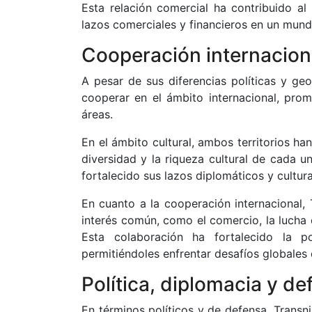
Esta relación comercial ha contribuido al
lazos comerciales y financieros en un mun
Cooperación internaciona
A pesar de sus diferencias políticas y g
cooperar en el ámbito internacional, prom
áreas.
En el ámbito cultural, ambos territorios ha
diversidad y la riqueza cultural de cada 
fortalecido sus lazos diplomáticos y cultura
En cuanto a la cooperación internacional,
interés común, como el comercio, la lucha 
Esta colaboración ha fortalecido la po
permitiéndoles enfrentar desafíos globales
Política, diplomacia y de
En términos políticos y de defensa, Trans