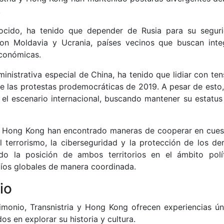
.
conocido, ha tenido que depender de Rusia para su segur
on Moldavia y Ucrania, países vecinos que buscan inte
económicas.
nistrativa especial de China, ha tenido que lidiar con ten
de las protestas prodemocráticas de 2019. A pesar de esto
 el escenario internacional, buscando mantener su estatu
a y Hong Kong han encontrado maneras de cooperar en cues
 terrorismo, la ciberseguridad y la protección de los de
do la posición de ambos territorios en el ámbito polí
fíos globales de manera coordinada.
io
rimonio, Transnistria y Hong Kong ofrecen experiencias ún
os en explorar su historia y cultura.