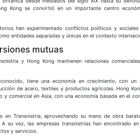
 británica desde mediados del siglo XIX hasta su devolu
ong Kong se convirtió en un importante centro econó
torios han experimentado conflictos políticos y sociales
como entidades separadas y únicas en el contexto internaci
ersiones mutuas
ansnistria y Hong Kong mantienen relaciones comerciale
reconocido, tiene una economía en crecimiento, con un 
oducción de acero, textiles y productos agrícolas. Hong Kon
ero y comercial en Asia, con una economía basada en el co
o en Transnistria, aprovechando su mano de obra barat
. A su vez, las empresas transnistrias han encontrado e
tos y servicios.