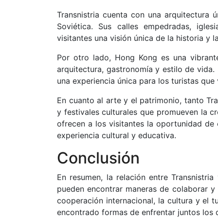
Transnistria cuenta con una arquitectura 
Soviética. Sus calles empedradas, igl
visitantes una visión única de la historia y l
Por otro lado, Hong Kong es una vibrante
arquitectura, gastronomía y estilo de vida
una experiencia única para los turistas que v
En cuanto al arte y el patrimonio, tanto T
y festivales culturales que promueven la cr
ofrecen a los visitantes la oportunidad de e
experiencia cultural y educativa.
Conclusión
En resumen, la relación entre Transnistr
pueden encontrar maneras de colaborar y c
cooperación internacional, la cultura y el 
encontrado formas de enfrentar juntos los 