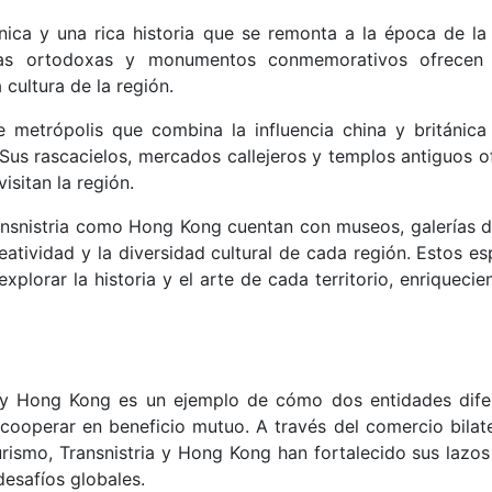
única y una rica historia que se remonta a la época de la
esias ortodoxas y monumentos conmemorativos ofrecen
a cultura de la región.
 metrópolis que combina la influencia china y británica
. Sus rascacielos, mercados callejeros y templos antiguos o
isitan la región.
ransnistria como Hong Kong cuentan con museos, galerías d
eatividad y la diversidad cultural de cada región. Estos e
xplorar la historia y el arte de cada territorio, enriqueci
ia y Hong Kong es un ejemplo de cómo dos entidades dife
ooperar en beneficio mutuo. A través del comercio bilater
turismo, Transnistria y Hong Kong han fortalecido sus lazo
desafíos globales.