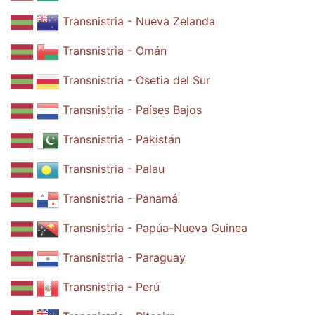
Transnistria - Nueva Zelanda
Transnistria - Omán
Transnistria - Osetia del Sur
Transnistria - Países Bajos
Transnistria - Pakistán
Transnistria - Palau
Transnistria - Panamá
Transnistria - Papúa-Nueva Guinea
Transnistria - Paraguay
Transnistria - Perú