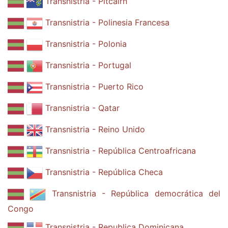
Transnistria - Pitcairn
Transnistria - Polinesia Francesa
Transnistria - Polonia
Transnistria - Portugal
Transnistria - Puerto Rico
Transnistria - Qatar
Transnistria - Reino Unido
Transnistria - República Centroafricana
Transnistria - República Checa
Transnistria - República democrática del
Congo
Transnistria - Republica Dominicana