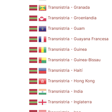
Transnistria - Granada
Transnistria - Groenlandia
Transnistria - Guam
Transnistria - Guayana Francesa
Transnistria - Guinea
Transnistria - Guinea-Bissau
Transnistria - Haití
Transnistria - Hong Kong
Transnistria - India
Transnistria - Inglaterra