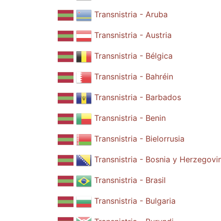
Transnistria - Aruba
Transnistria - Austria
Transnistria - Bélgica
Transnistria - Bahréin
Transnistria - Barbados
Transnistria - Benin
Transnistria - Bielorrusia
Transnistria - Bosnia y Herzegovi
Transnistria - Brasil
Transnistria - Bulgaria