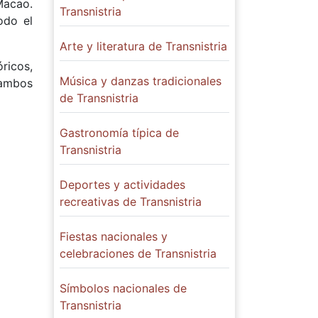
Macao.
Transnistria
odo el
Arte y literatura de Transnistria
ricos,
Música y danzas tradicionales
 ambos
de Transnistria
Gastronomía típica de
Transnistria
Deportes y actividades
recreativas de Transnistria
Fiestas nacionales y
celebraciones de Transnistria
Símbolos nacionales de
Transnistria