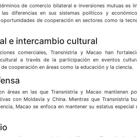
términos de comercio bilateral e inversiones mutuas es li
las diferencias en sus sistemas políticos y económico
 oportunidades de cooperación en sectores como la tecno
l e intercambio cultural
ciones comerciales, Transnistria y Macao han fortalec
cultural a través de la participación en eventos cultur
 de cooperación en áreas como la educación y la ciencia.
fensa
son áreas en las que Transnistria y Macao mantienen po
tivas con Moldavia y China. Mientras que Transnistria bu
dencia, Macao se enfoca en mantener su estatus especial 
io