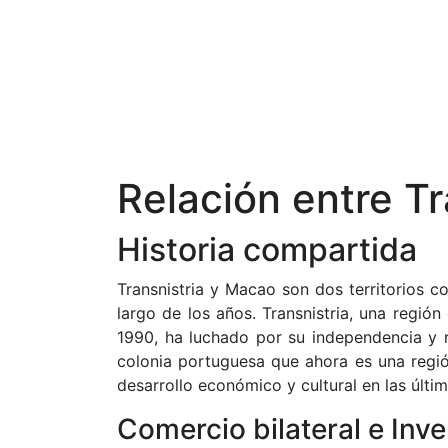
Relación entre T
Historia compartida
Transnistria y Macao son dos territorios co
largo de los años. Transnistria, una regi
1990, ha luchado por su independencia y r
colonia portuguesa que ahora es una regió
desarrollo económico y cultural en las últi
Comercio bilateral e Inv