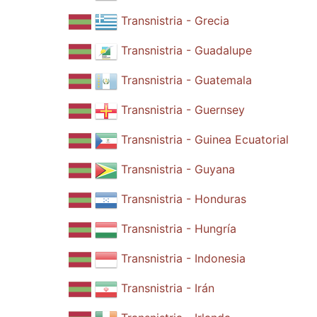
Transnistria - Grecia
Transnistria - Guadalupe
Transnistria - Guatemala
Transnistria - Guernsey
Transnistria - Guinea Ecuatorial
Transnistria - Guyana
Transnistria - Honduras
Transnistria - Hungría
Transnistria - Indonesia
Transnistria - Irán