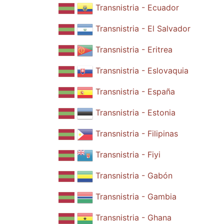
Transnistria - Ecuador
Transnistria - El Salvador
Transnistria - Eritrea
Transnistria - Eslovaquia
Transnistria - España
Transnistria - Estonia
Transnistria - Filipinas
Transnistria - Fiyi
Transnistria - Gabón
Transnistria - Gambia
Transnistria - Ghana