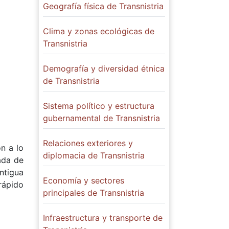
Geografía física de Transnistria
Clima y zonas ecológicas de
Transnistria
Demografía y diversidad étnica
de Transnistria
Sistema político y estructura
gubernamental de Transnistria
Relaciones exteriores y
ón a lo
diplomacia de Transnistria
ada de
ntigua
Economía y sectores
rápido
principales de Transnistria
Infraestructura y transporte de