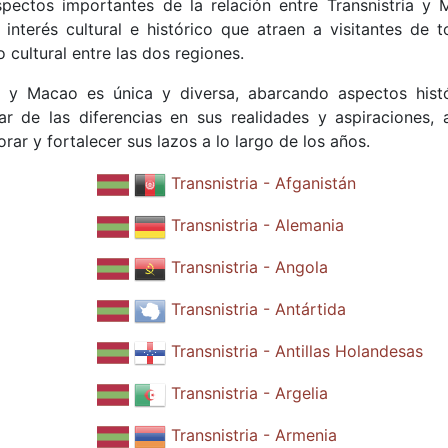
spectos importantes de la relación entre Transnistria y 
interés cultural e histórico que atraen a visitantes de t
cultural entre las dos regiones.
ia y Macao es única y diversa, abarcando aspectos histó
sar de las diferencias en sus realidades y aspiraciones,
rar y fortalecer sus lazos a lo largo de los años.
Transnistria - Afganistán
Transnistria - Alemania
Transnistria - Angola
Transnistria - Antártida
Transnistria - Antillas Holandesas
Transnistria - Argelia
Transnistria - Armenia