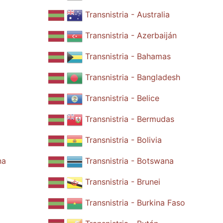
Transnistria - Australia
Transnistria - Azerbaiján
Transnistria - Bahamas
Transnistria - Bangladesh
Transnistria - Belice
Transnistria - Bermudas
Transnistria - Bolivia
na
Transnistria - Botswana
Transnistria - Brunei
Transnistria - Burkina Faso