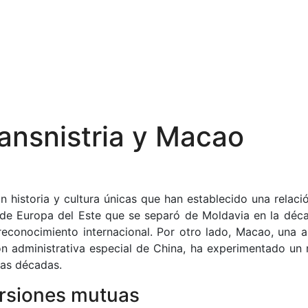
ransnistria y Macao
n historia y cultura únicas que han establecido una relaci
ón de Europa del Este que se separó de Moldavia en la déc
econocimiento internacional. Por otro lado, Macao, una a
n administrativa especial de China, ha experimentado un 
mas décadas.
ersiones mutuas