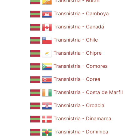
Transnistria - Bután
Transnistria - Camboya
Transnistria - Canadá
Transnistria - Chile
Transnistria - Chipre
Transnistria - Comores
Transnistria - Corea
Transnistria - Costa de Marfil
Transnistria - Croacia
Transnistria - Dinamarca
Transnistria - Dominica