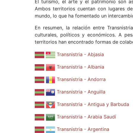
El turismo, el arte y el patrimonio son a
Ambos territorios cuentan con lugares de 
mundo, lo que ha fomentado un intercambio 
En resumen, la relación entre Transnistr
culturales, políticos y económicos. A pe
territorios han encontrado formas de colabo
Transnistria - Abjasia
Transnistria - Albania
Transnistria - Andorra
Transnistria - Anguilla
Transnistria - Antigua y Barbuda
Transnistria - Arabia Saudí
Transnistria - Argentina