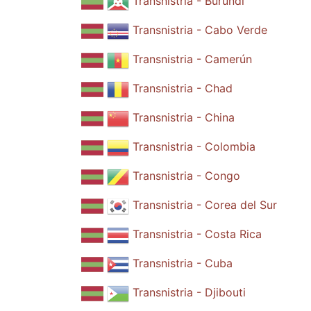
Transnistria - Burundi
Transnistria - Cabo Verde
Transnistria - Camerún
Transnistria - Chad
Transnistria - China
Transnistria - Colombia
Transnistria - Congo
Transnistria - Corea del Sur
Transnistria - Costa Rica
Transnistria - Cuba
Transnistria - Djibouti