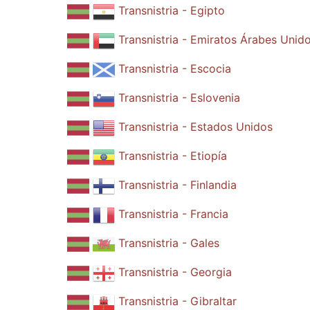
Transnistria - Egipto
Transnistria - Emiratos Árabes Unid
Transnistria - Escocia
Transnistria - Eslovenia
Transnistria - Estados Unidos
Transnistria - Etiopía
Transnistria - Finlandia
Transnistria - Francia
Transnistria - Gales
Transnistria - Georgia
Transnistria - Gibraltar