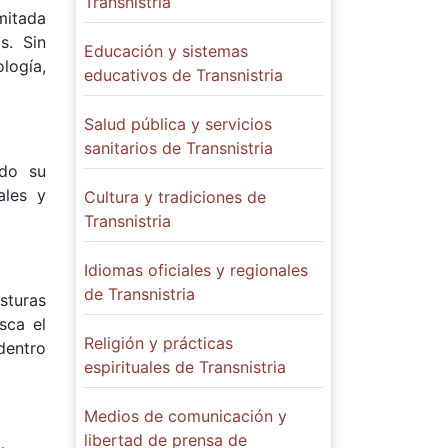
Transnistria
mitada
s. Sin
Educación y sistemas
logía,
educativos de Transnistria
Salud pública y servicios
sanitarios de Transnistria
ido su
ales y
Cultura y tradiciones de
Transnistria
Idiomas oficiales y regionales
de Transnistria
sturas
sca el
Religión y prácticas
dentro
espirituales de Transnistria
Medios de comunicación y
libertad de prensa de