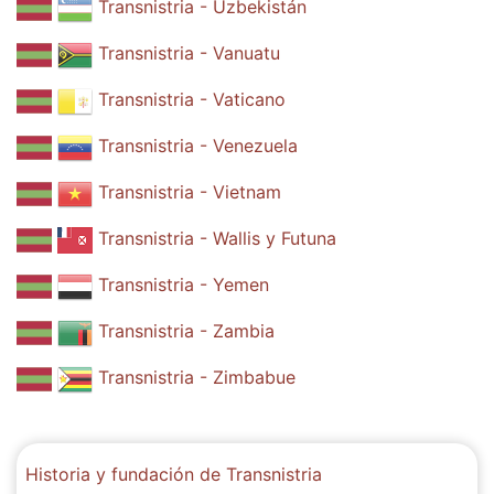
Transnistria - Uzbekistán
Transnistria - Vanuatu
Transnistria - Vaticano
Transnistria - Venezuela
Transnistria - Vietnam
Transnistria - Wallis y Futuna
Transnistria - Yemen
Transnistria - Zambia
Transnistria - Zimbabue
Historia y fundación de Transnistria