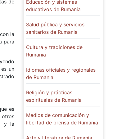
tas de
Educación y sistemas
educativos de Rumania
Salud pública y servicios
sanitarios de Rumania
con la
a para
Cultura y tradiciones de
Rumania
uyendo
 es un
Idiomas oficiales y regionales
strado
de Rumania
Religión y prácticas
espirituales de Rumania
que es
Medios de comunicación y
 otros
libertad de prensa de Rumania
d y la
Arte y literatura de Rumania