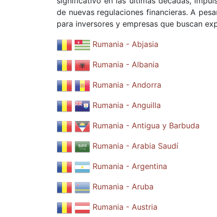
significativo en las últimas décadas, impu
de nuevas regulaciones financieras. A pes
para inversores y empresas que buscan exp
Rumania - Abjasia
Rumania - Albania
Rumania - Andorra
Rumania - Anguilla
Rumania - Antigua y Barbuda
Rumania - Arabia Saudí
Rumania - Argentina
Rumania - Aruba
Rumania - Austria