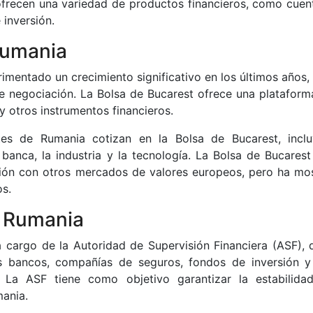
ofrecen una variedad de productos financieros, como cuen
 inversión.
Rumania
mentado un crecimiento significativo en los últimos años, 
e negociación. La Bolsa de Bucarest ofrece una plataform
y otros instrumentos financieros.
es de Rumania cotizan en la Bolsa de Bucarest, incl
banca, la industria y la tecnología. La Bolsa de Bucarest
ión con otros mercados de valores europeos, pero ha mo
os.
n Rumania
a cargo de la Autoridad de Supervisión Financiera (ASF), 
os bancos, compañías de seguros, fondos de inversión y
. La ASF tiene como objetivo garantizar la estabilida
mania.