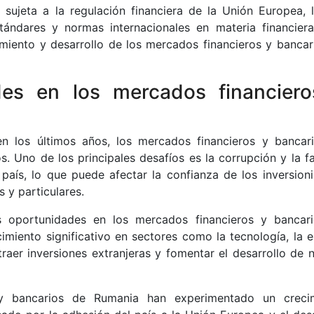
ujeta a la regulación financiera de la Unión Europea, 
ándares y normas internacionales en materia financiera
imiento y desarrollo de los mercados financieros y bancar
des en los mercados financier
n los últimos años, los mercados financieros y bancar
. Uno de los principales desafíos es la corrupción y la fa
 país, lo que puede afectar la confianza de los inversioni
s y particulares.
 oportunidades en los mercados financieros y bancar
cimiento significativo en sectores como la tecnología, la e
atraer inversiones extranjeras y fomentar el desarrollo de 
 y bancarios de Rumania han experimentado un creci