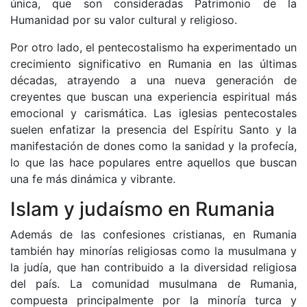
única, que son consideradas Patrimonio de la
Humanidad por su valor cultural y religioso.
Por otro lado, el pentecostalismo ha experimentado un
crecimiento significativo en Rumania en las últimas
décadas, atrayendo a una nueva generación de
creyentes que buscan una experiencia espiritual más
emocional y carismática. Las iglesias pentecostales
suelen enfatizar la presencia del Espíritu Santo y la
manifestación de dones como la sanidad y la profecía,
lo que las hace populares entre aquellos que buscan
una fe más dinámica y vibrante.
Islam y judaísmo en Rumania
Además de las confesiones cristianas, en Rumania
también hay minorías religiosas como la musulmana y
la judía, que han contribuido a la diversidad religiosa
del país. La comunidad musulmana de Rumania,
compuesta principalmente por la minoría turca y